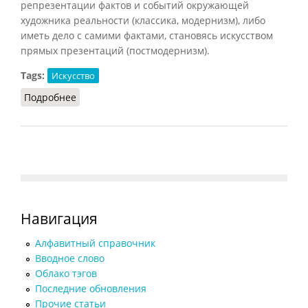
репрезентации фактов и событий окружающей
художника реальности (классика, модернизм), либо
иметь дело с самими фактами, становясь искусством
прямых презентаций (постмодернизм).
Tags:
Искусство
Подробнее
о Вещь в искусстве
Навигация
Алфавитный справочник
Вводное слово
Облако тэгов
Последние обновления
Прочие статьи