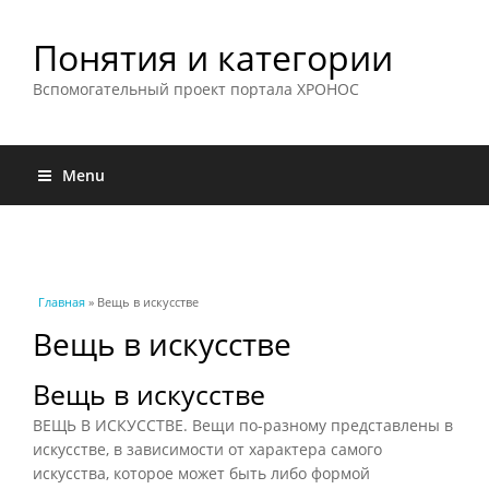
Понятия и категории
Вспомогательный проект портала ХРОНОС
Menu
Вы здесь
Главная
» Вещь в искусстве
Вещь в искусстве
Вещь в искусстве
ВЕЩЬ В ИСКУССТВЕ. Вещи по-разному представлены в
искусстве, в зависимости от характера самого
искусства, которое может быть либо формой