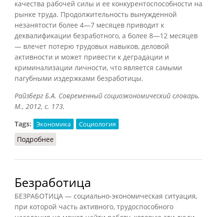
качества рабочей силы и ее конкурентоспособности на
рынке труда. Продолжительность вынужденной
незанятости более 4—7 месяцев приводит к
деквалификации безработного, а более 8—12 месяцев
— влечет потерю трудовых навыков, деловой
активности и может привести к деградации и
криминализации личности, что является самыми
пагубными издержками безработицы.
Райзберг Б.А. Современный социоэкономический словарь.
М., 2012, с. 173.
Tags:
Экономика
Социология
Подробнее
о Издержки безработицы
Безработица
БЕЗРАБОТИЦА — социально-экономическая ситуация,
при которой часть активного, трудоспособного