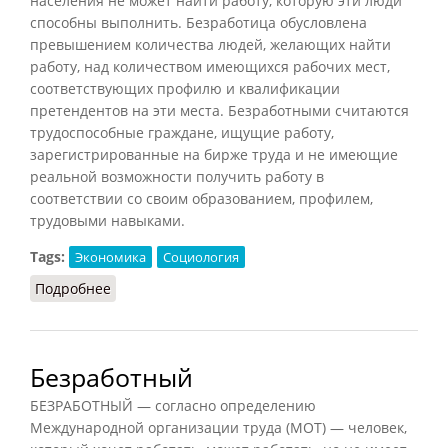
населения не может найти работу, которую эти люди
способны выполнить. Безработица обусловлена
превышением количества людей, желающих найти
работу, над количеством имеющихся рабочих мест,
соответствующих профилю и квалификации
претендентов на эти места. Безработными считаются
трудоспособные граждане, ищущие работу,
зарегистрированные на бирже труда и не имеющие
реальной возможности получить работу в
соответствии со своим образованием, профилем,
трудовыми навыками.
Tags:
Экономика
Социология
Подробнее
о Безработица
Безработный
БЕЗРАБОТНЫЙ — согласно определению
Международной организации труда (МОТ) — человек,