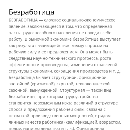
Безработица
БЕЗРАБОТИЦА — сложное социально-экономическое
явление, заключающееся в том, что определенная
часть трудоспособного населения не находит себе
работу. В рыночной экономике безработица выступает
как результат взаимодействия между спросом на
рабочую силу и ее предложением. Она может быть
следствием научно-технического прогресса, роста
эффективности производства, изменения отраслевой
структуры экономики, сокращения производства и т. д.
Безработица бывает структурной, фрикционной,
застойной (кризисной), скрытой, технологической,
сезонной, вынужденной. Структурная — такой вид
безработицы, при котором трудоустройство
становится невозможным из-за различий в структуре
спроса и предложения рабочей силы, связана с
нехваткой производственных мощностей, с рядом
личных качеств работника (квалификацией, возрастом,
полом, национальностью и т. д.). Фрикционная —