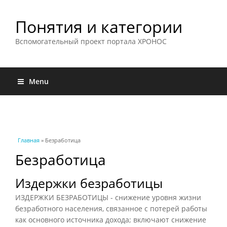
Понятия и категории
Вспомогательный проект портала ХРОНОС
Menu
Вы здесь
Главная
» Безработица
Безработица
Издержки безработицы
ИЗДЕРЖКИ БЕЗРАБОТИЦЫ - снижение уровня жизни
безработного населения, связанное с потерей работы
как основного источника дохода; включают снижение