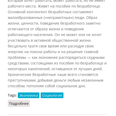
который хочет работать, может работать, но не имеет
рабочего места. Живет на пособие по безработице.
Основной контингент безработных составляют
малообразованные («неграмотные») люди. Образ
жизни, ценности, поведение безработного заметно
отличаются от образа жизни и поведения
работающего населения. Он не может или не хочет
участвовать в активной общественной жизни,
бесцельно тратя свое время или расходуя свою
энергию на поиски работы и на решение главной
проблемы — как экономнее распорядиться скудными
средствами, состоящими из пособия по безработице и
некоторых накоплений, оставшихся от лучших дней.
Хронические безработные чаше всего становятся
преступниками, добывая деньги любым незаконным
способом, пополняя собой социальное дно.
Tags:
Экономика
Социология
Подробнее
о Безработный