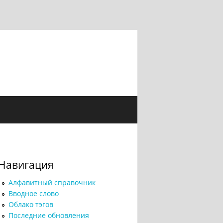
Навигация
Алфавитный справочник
Вводное слово
Облако тэгов
Последние обновления