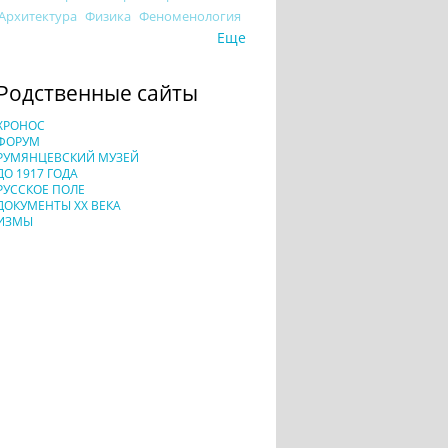
Архитектура
Физика
Феноменология
Еще
Родственные сайты
ХРОНОС
ФОРУМ
РУМЯНЦЕВСКИЙ МУЗЕЙ
ДО 1917 ГОДА
РУССКОЕ ПОЛЕ
ДОКУМЕНТЫ XX ВЕКА
ИЗМЫ