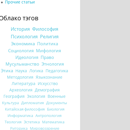
Прочие статьи
Облако тэгов
История
Философия
Психология
Религия
Экономика
Политика
Социология
Мифология
Идеология
Право
Мусульманство
Этнология
Этика
Наука
Логика
Педагогика
Методология
Языкознание
Литература
Искусство
Археология
Демография
География
Экология
Военные
Культура
Дипломатия
Документы
Китайская философия
Биология
Информатика
Антропология
Теология
Эстетика
Математика
Риторика
Мировоззрение