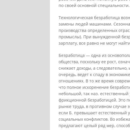
по своей основной специальности.
Технологическая безработица возн
замены людей машинами. Сезонная
производства определенных отрас
промыслы). При вынужденной безр
зарплату, все равно не могут най
Безработица — одна из основопол
общества, поскольку ее рост, озн
снижает доходы, а следовательно, 
очередь, ведет к спаду в экономи
отношениях. В то же время соврем
что полное искоренение безработи
небольшой, так наз. естественный
фрикционной безработицей. Это 
рынке труда, в противном случае 
если Б. превышает естественный 
социальных конфликтов. Во избеж
предлагают целый ряд мер, способ