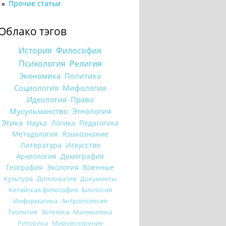
Прочие статьи
Облако тэгов
История
Философия
Психология
Религия
Экономика
Политика
Социология
Мифология
Идеология
Право
Мусульманство
Этнология
Этика
Наука
Логика
Педагогика
Методология
Языкознание
Литература
Искусство
Археология
Демография
География
Экология
Военные
Культура
Дипломатия
Документы
Китайская философия
Биология
Информатика
Антропология
Теология
Эстетика
Математика
Риторика
Мировоззрение