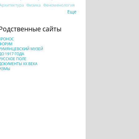
Архитектура
Физика
Феноменология
Еще
Родственные сайты
ХРОНОС
ФОРУМ
РУМЯНЦЕВСКИЙ МУЗЕЙ
ДО 1917 ГОДА
РУССКОЕ ПОЛЕ
ДОКУМЕНТЫ XX ВЕКА
ИЗМЫ