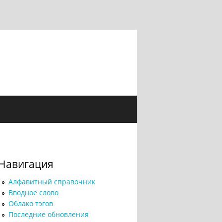
Навигация
Алфавитный справочник
Вводное слово
Облако тэгов
Последние обновления