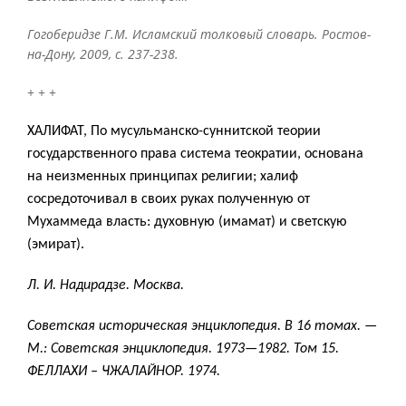
Гогоберидзе Г.М. Исламский толковый словарь. Ростов-
на-Дону, 2009, с. 237-238.
+ + +
ХАЛИФАТ, По мусульманско-суннитской теории
государственного права система теократии, основана
на неизменных принципах религии; халиф
сосредоточивал в своих руках полученную от
Мухаммеда власть: духовную (имамат) и светскую
(эмират).
Л. И. Надирадзе. Москва.
Советская историческая энциклопедия. В 16 томах. —
М.: Советская энциклопедия. 1973—1982. Том 15.
ФЕЛЛАХИ – ЧЖАЛАЙНОР. 1974.