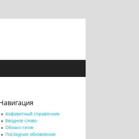
Навигация
Алфавитный справочник
Вводное слово
Облако тэгов
Последние обновления