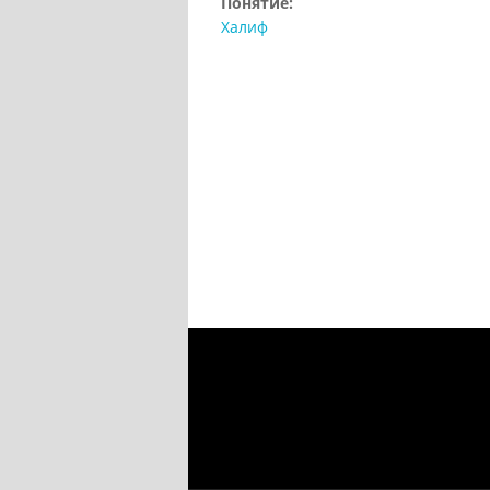
Понятие:
Халиф