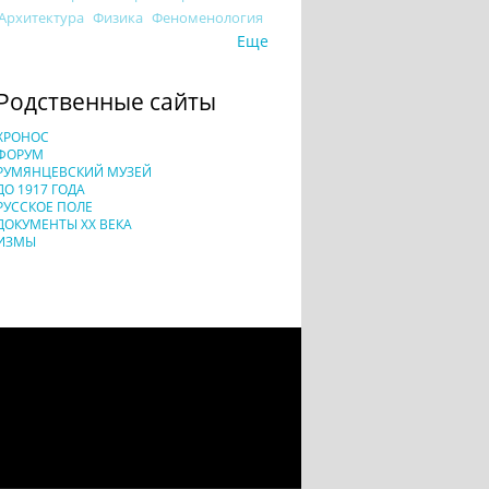
Архитектура
Физика
Феноменология
Еще
Родственные сайты
ХРОНОС
ФОРУМ
РУМЯНЦЕВСКИЙ МУЗЕЙ
ДО 1917 ГОДА
РУССКОЕ ПОЛЕ
ДОКУМЕНТЫ XX ВЕКА
ИЗМЫ