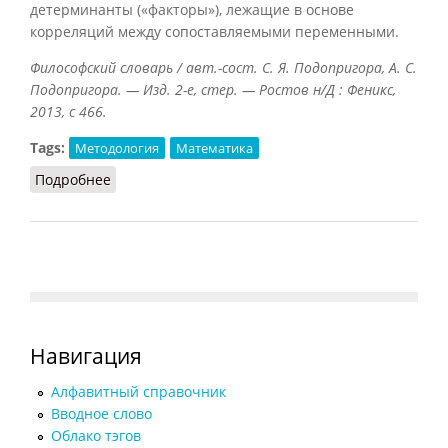
детерминанты («факторы»), лежащие в основе
корреляций между сопоставляемыми переменными.
Философский словарь / авт.-сост. С. Я. Подопригора, А. С.
Подопригора. — Изд. 2-е, стер. — Ростов н/Д : Феникс,
2013, с 466.
Tags:
Методология
Математика
Подробнее
о Факторный анализ
Навигация
Алфавитный справочник
Вводное слово
Облако тэгов