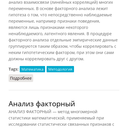
анализ взаимосвязи (линейных корреляций) многих
переменных. В основе факторного анализа лежит
гипотеза о том, что непосредственно наблюдаемые
переменные, например признаки поведения,
являются лишь признаками некоторого
ненаблюдаемого, латентного явления. В процедуре
факторного анализа отдельные эмпирические данные
группируются таким образом, чтобы коррелировать с
неким гипотетическим фактором, при этом они сами
должны коррелировать друг с другом.
Tags:
Математика
Методология
Подробнее
о Факторный анализ
Анализ факторный
АНАЛИЗ ФАКТОРНЫЙ — метод многомерной
статистики математической, применяемый при
исследовании статистически связанных признаков с