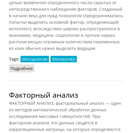
целью выявления определенного числа скрытых от
непосредственного наблюдения факторов. Созданный
в начале века для нужд психологии (предпринимались
попытки выделить основной фактор, определяющий
интеллект), впоследствии широко распространился в
экономике, медицине, социологии и прочих науках,
располагающих огромным количеством переменных,
из коих обычно нужно выделить ведущие.
Tags:
Методология
Математика
Подробнее
о Анализ факторный
Факторный анализ
ФАКТОРНЫЙ АНАЛИЗ, факториальный анализ — один
из методов математической обработки данных
исследования массовых совокупностей. При
факторном анализе эти данные сводятся в
корреляционные матрицы, на которых определяются