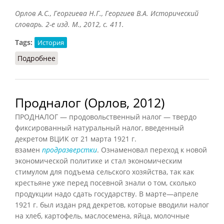
Орлов А.С., Георгиева Н.Г., Георгиев В.А. Исторический
словарь. 2-е изд. М., 2012, с. 411.
Tags:
История
Подробнее
о Продовольственная диктатура
Продналог (Орлов, 2012)
ПРОДНАЛОГ — продовольственный налог — твердо
фиксированный натуральный налог, введенный
декретом ВЦИК от 21 марта 1921 г.
взамен
продразверстки
. Ознаменовал переход к новой
экономической политике и стал экономическим
стимулом для подъема сельского хозяйства, так как
крестьяне уже перед посевной знали о том, сколько
продукции надо сдать государству. В марте—апреле
1921 г. был издан ряд декретов, которые вводили налог
на хлеб, картофель, маслосемена, яйца, молочные