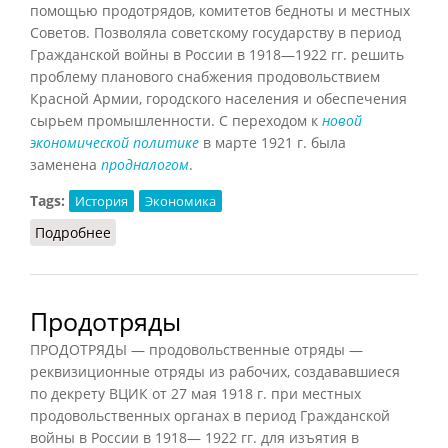
помощью продотрядов, комитетов бедноты и местных
Советов. Позволяла советскому государству в период
Гражданской войны в России в 1918—1922 гг. решить
проблему планового снабжения продовольствием
Красной Армии, городского населения и обеспечения
сырьем промышленности. С переходом к
новой
экономической политике
в марте 1921 г. была
заменена
продналогом
.
Tags:
История
Экономика
Подробнее
о Продразверстка (Орлов, 2012)
Продотряды
ПРОДОТРЯДЫ — продовольственные отряды —
реквизиционные отряды из рабочих, создававшиеся
по декрету ВЦИК от 27 мая 1918 г. при местных
продовольственных органах в период Гражданской
войны в России в 1918— 1922 гг. для изъятия в