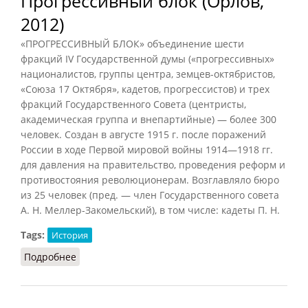
Прогрессивный блок (Орлов,
2012)
«ПРОГРЕССИВНЫЙ БЛОК» объединение шести
фракций IV Государственной думы («прогрессивных»
националистов, группы центра, земцев-октябристов,
«Союза 17 Октября», кадетов, прогрессистов) и трех
фракций Государственного Совета (центристы,
академическая группа и внепартийные) — более 300
человек. Создан в августе 1915 г. после поражений
России в ходе Первой мировой войны 1914—1918 гг.
для давления на правительство, проведения реформ и
противостояния революционерам. Возглавляло бюро
из 25 человек (пред. — член Государственного совета
A. Н. Меллер-Закомельский), в том числе: кадеты П. Н.
Tags:
История
Подробнее
о Прогрессивный блок (Орлов, 2012)