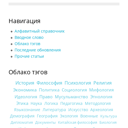
Навигация
Алфавитный справочник
Вводное слово
Облако тэгов
Последние обновления
Прочие статьи
Облако тэгов
История
Философия
Психология
Религия
Экономика
Политика
Социология
Мифология
Идеология
Право
Мусульманство
Этнология
Этика
Наука
Логика
Педагогика
Методология
Языкознание
Литература
Искусство
Археология
Демография
География
Экология
Военные
Культура
Дипломатия
Документы
Китайская философия
Биология