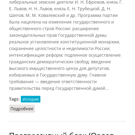
либеральные земские деятели И. Н. Ефремов, князь Г.
Е. Львов, Н. Н. Львов, князь Е. Н. Трубецкой, Д. Н.
Шипов, М. М. Ковалевский и др. Программа партии
была нацелена на изменение государственного и
общественного строя России: расширение
законодательных прав Государственной думы;
реальное установление конституционной монархии,
сохранение целостности и неделимости России;
интенсификация реформ; подлинное осуществление
гражданских демократических свобод; введение
высокого имущественного ценза для депутатов,
избираемых в Государственную думу. Главное
требование — введение ответственности
правительства перед Государственной думой...
Tags:
История
Подробнее
о Прогрессисты (Орлов)