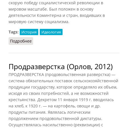
скорую победу социалистической революции в
мировом масштабе. Был положен в основу
деятельности Коминтерна и стран, входивших в
мировую систему социализма.
Tags:
История
Идеология
Подробнее
о Пролетарский интернационализм
Продразверстка (Орлов, 2012)
ПРОДРАЗВЕРСТКА (продовольственная разверстка) —
система обязательных поставок сельскохозяйственной
продукции государству, которое определяло их объем,
исходя из своих потребностей, а не возможностей
крестьянства. Декретом 11 января 1919 г. вводилась
на хлеб, к 1920 г. — на картофель, овощи и др.
продукты питания. Являлась логическим
продолжением продовольственной диктатуры.
Осуществлялась насильственно (реквизиции) с