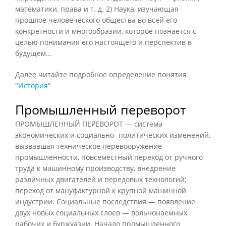
математики, права и т. д. 2) Наука, изучающая
прошлое человеческого общества во всей его
конкретности и многообразии, которое познаётся с
целью понимания его настоящего и перспектив в
будущем...
Далее читайте подробное определение понятия
"
История
"
Промышленный переворот
ПРОМЫШЛЕННЫЙ ПЕРЕВОРОТ — система
экономических и социально- политических изменений,
вызвавшая техническое перевооружение
промышленности, повсеместный переход от ручного
труда к машинному производству, внедрение
различных двигателей и передовых технологий;
переход от мануфактурной к крупной машинной
индустрии. Социальные последствия — появление
двух новых социальных слоев — вольнонаемных
рабочих и буржуазии. Начало промышленного