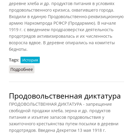
деревне хлеба и др. продуктов питания в условиях
продовольственного кризиса, охватившего города.
Входили в единую Продовольственно-реквизиционную
армию Наркомпрода РСФСР (Продармию). В начале
1919 г. с введением продразверстки деятельность
продотрядов активизировалась и их численность
возросла вдвое. В деревне опирались на комитеты
бедноты.
Tags:
История
Подробнее
о Продотряды
Продовольственная диктатура
ПРОДОВОЛЬСТВЕННАЯ ДИКТАТУРА - запрещение
свободной продажи хлеба, зерна и др. продуктов
питания и изъятие запасов продовольствия у
зажиточного крестьянства путем посылки в деревни
продотрядов. Введена Декретом 13 мая 1918 г.