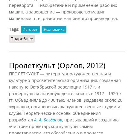
переворота — изобретение и применение рабочих
машин, а завершение — производство машин
машинами, т. е. развитие машинного производства.
Tags:
История
Экономика
Подробнее
о Промышленный переворот
Пролеткульт (Орлов, 2012)
ПРОЛЕТКУЛЬТ — литературно-художественная и
культурно-просветительская организация, созданная
накануне Октябрьской революции 1917 г. и
развернувшая активную деятельность в 1917—1920-х
гг. Объединяла до 400 тыс. членов. Издавала около 20
журналов, организовывала художественные студии и
клубы. Теоретические основы объединения
разработал
А. А. Богданов
, призывавший к созданию
«чистой» пролетарской культуры самим
пролетариатом, его обособлению в процессе