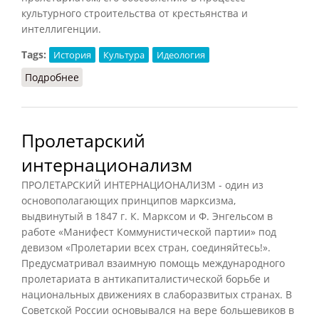
культурного строительства от крестьянства и
интеллигенции.
Tags:
История
Культура
Идеология
Подробнее
о Пролеткульт (Орлов, 2012)
Пролетарский
интернационализм
ПРОЛЕТАРСКИЙ ИНТЕРНАЦИОНАЛИЗМ - один из
основополагающих принципов марксизма,
выдвинутый в 1847 г. К. Марксом и Ф. Энгельсом в
работе «Манифест Коммунистической партии» под
девизом «Пролетарии всех стран, соединяйтесь!».
Предусматривал взаимную помощь международного
пролетариата в антикапиталистической борьбе и
национальных движениях в слаборазвитых странах. В
Советской России основывался на вере большевиков в