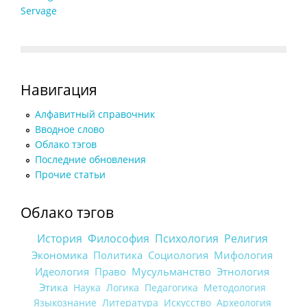
Servage
Навигация
Алфавитный справочник
Вводное слово
Облако тэгов
Последние обновления
Прочие статьи
Облако тэгов
История
Философия
Психология
Религия
Экономика
Политика
Социология
Мифология
Идеология
Право
Мусульманство
Этнология
Этика
Наука
Логика
Педагогика
Методология
Языкознание
Литература
Искусство
Археология