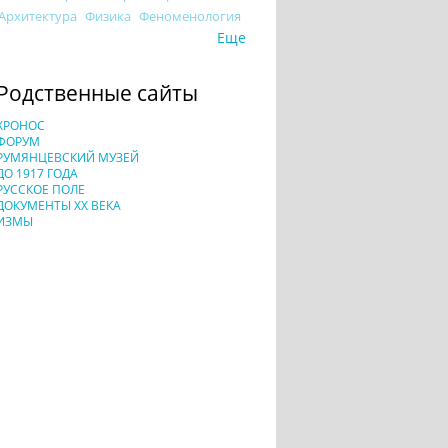
Архитектура
Физика
Феноменология
Еще
Родственные сайты
ХРОНОС
ФОРУМ
РУМЯНЦЕВСКИЙ МУЗЕЙ
ДО 1917 ГОДА
РУССКОЕ ПОЛЕ
ДОКУМЕНТЫ XX ВЕКА
ИЗМЫ