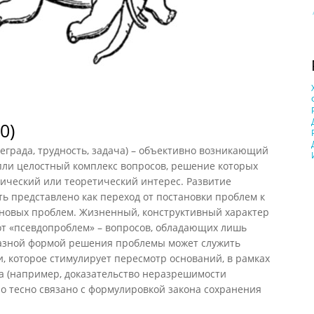
0)
еграда, трудность, задача) – объективно возникающий
пли целостный комплекс вопросов, решение которых
ический или теоретический интерес. Развитие
ь представлено как переход от постановки проблем к
 новых проблем. Жизненный, конструктивный характер
от «псевдопроблем» – вопросов, обладающих лишь
азной формой решения проблемы может служить
, которое стимулирует пересмотр оснований, в рамках
а (например, доказательство неразрешимости
о тесно связано с формулировкой закона сохранения