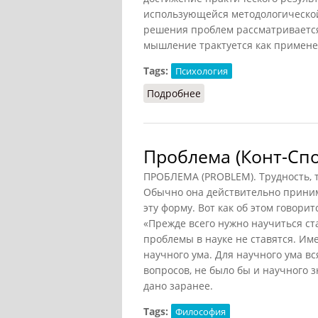
использующейся методологической
решения проблем рассматривается 
мышление трактуется как примене
Tags:
Психология
Подробнее
о Проблема (Кондаков, 
Проблема (Конт-Спо
ПРОБЛЕМА (PROBLEM). Трудность, 
Обычно она действительно принима
эту форму. Вот как об этом говор
«Прежде всего нужно научиться ст
проблемы в науке не ставятся. И
научного ума. Для научного ума вс
вопросов, не было бы и научного 
дано заранее.
Tags:
Философия