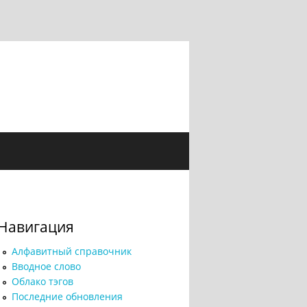
Навигация
Алфавитный справочник
Вводное слово
Облако тэгов
Последние обновления