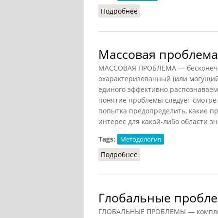
Подробнее
о Проблема (Конт-Спонв
Массовая проблема
МАССОВАЯ ПРОБЛЕМА — бесконечный
охарактеризованный (или могущи
единого эффективно распознаваем
понятие проблемы следует смотре
попытка предопределить, какие пр
интерес для какой-либо области з
Tags:
Методология
Подробнее
о Массовая проблема
Глобальные пробле
ГЛОБАЛЬНЫЕ ПРОБЛЕМЫ — комплек