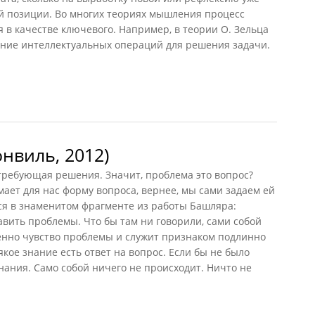
 позиции. Во многих теориях мышления процесс
в качестве ключевого. Например, в теории О. Зельца
ние интеллектуальных операций для решения задачи.
2007)
нвиль, 2012)
требующая решения. Значит, проблема это вопрос?
ет для нас форму вопроса, вернее, мы сами задаем ей
ится в знаменитом фрагменте из работы Башляра:
авить проблемы. Что бы там ни говорили, сами собой
менно чувство проблемы и служит признаком подлинно
якое знание есть ответ на вопрос. Если бы не было
знания. Само собой ничего не происходит. Ничто не