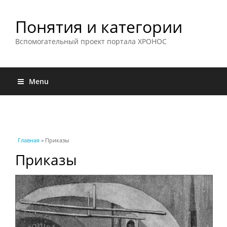
Понятия и категории
Вспомогательный проект портала ХРОНОС
Menu
Вы здесь
Главная
» Приказы
Приказы