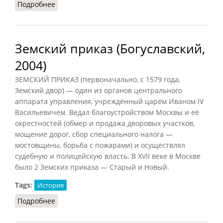
Подробнее
о Провиантский приказ
Земский приказ (Богуславский,
2004)
ЗЕМСКИЙ ПРИКАЗ (первоначально, с 1579 года,
Земский двор) — один из органов центрального
аппарата управления, учреждённый царём Иваном IV
Васильевичем. Ведал благоустройством Москвы и её
окрестностей (обмер и продажа дворовых участков,
мощение дорог, сбор специального налога —
мостовщины, борьба с пожарами) и осуществлял
судебную и полицейскую власть. В XVII веке в Москве
было 2 Земских приказа — Старый и Новый.
Tags:
История
Подробнее
о Земский приказ (Богуславский, 2004)