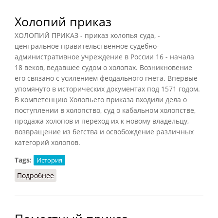
Холопий приказ
ХОЛОПИЙ ПРИКАЗ - приказ холопья суда, -
центральное правительственное судебно-
административное учреждение в России 16 - начала
18 веков, ведавшее судом о холопах. Возникновение
его связано с усилением феодального гнета. Впервые
упомянуто в исторических документах под 1571 годом.
В компетенцию Холопьего приказа входили дела о
поступлении в холопство, суд о кабальном холопстве,
продажа холопов и переход их к новому владельцу,
возвращение из бегства и освобождение различных
категорий холопов.
Tags:
История
Подробнее
о Холопий приказ