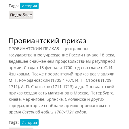
Tags:
История
Подробнее
о Челобитный приказ
Провиантский приказ
ПРОВИАНТСКИЙ ПРИКАЗ – центральное
государственное учреждение России начале 18 века,
ведавшее снабжением продовольствием регулярной
армии. Создан 18 февраля 1700 года во главе с С. И.
Языковым. Позже провиантский приказ возглавляли
М. Г. Ромодановский (1705-1707), И. П. Строев (1709-
1711), А. П. Салтыков (1711-1713) и др. Провиантский
приказ создал сеть магазинов в Москве, Петербурге,
Киеве, Чернигове, Брянске, Смоленске и других
городах, которые снабжали армию провиантом во
время
Северной войны 1700-1721 годов
.
Tags:
История