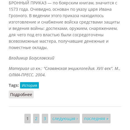
БРОННЫЙ ПРИКАЗ — по боярским книгам, значится с
1573 года. Очевидно, основан по указу царя Ивана
Грозного. В ведении этого приказа находилось
изготовление и снабжение войска средствами защиты
и ведения войны: доспехами, оружием, снаряжением,
для чего под его властью были сосредоточены
всевозможные мастера, получавшие денежные и
поместные оклады.
Владимир Богуславский
Материал из кн.: "Славянская энциклопедия. XVII век". М.,
ОЛМА-ПРЕСС. 2004.
Tags:
История
Подробнее
о Бронный приказ
Страницы
1
2
3
следующая ›
последняя »