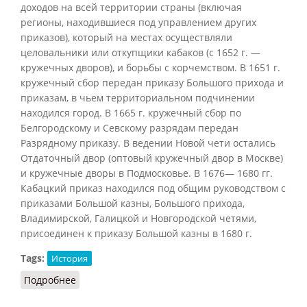
доходов на всей территории страны (включая
регионы, находившиеся под управлением других
приказов), который на местах осуществляли
целовальники или откупщики кабаков (с 1652 г. —
кружечных дворов), и борьбы с корчемством. В 1651 г.
кружечный сбор передан приказу Большого прихода и
приказам, в чьем территориальном подчинении
находился город. В 1665 г. кружечный сбор по
Белгородскому и Севскому разрядам передан
Разрядному приказу. В ведении Новой чети остались
Отдаточный двор (оптовый кружечный двор в Москве)
и кружечные дворы в Подмосковье. В 1676— 1680 гг.
Кабацкий приказ находился под общим руководством с
приказами Большой казны, Большого прихода,
Владимирской, Галицкой и Новгородской четями,
присоединен к приказу Большой казны в 1680 г.
Tags:
История
Подробнее
о Кабацкий приказ