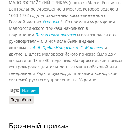
МАЛОРОССИЙСКИЙ ПРИКАЗ (приказ «Малая Россия») -
центральное учреждение в Москве, которое ведало в
1663-1722 годы управлением воссоединенной с
Россией частью
Украины
*
. Со времени учреждения
Малороссийского приказа находился в
подчинении
Посольского приказа
и возглавлялся его
руководителями. В их числе были видные
дипломаты
А. Л. Ордин-Нащокин
,
А. С. Матвеев
и
другие. В штате Малороссийского приказа было до 4
дьяков и от 15 до 40 подьячих. Малороссийский приказ
контролировал деятельность гетмана войсковой или
генеральной Рады и руководил приказно-воеводской
системой русского управления на Украине...
Tags:
История
Подробнее
о Малороссийский приказ
Бронный приказ