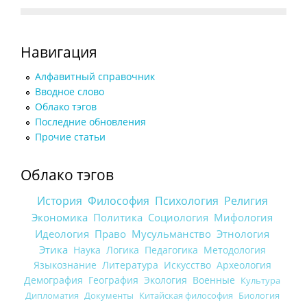
Навигация
Алфавитный справочник
Вводное слово
Облако тэгов
Последние обновления
Прочие статьи
Облако тэгов
История
Философия
Психология
Религия
Экономика
Политика
Социология
Мифология
Идеология
Право
Мусульманство
Этнология
Этика
Наука
Логика
Педагогика
Методология
Языкознание
Литература
Искусство
Археология
Демография
География
Экология
Военные
Культура
Дипломатия
Документы
Китайская философия
Биология