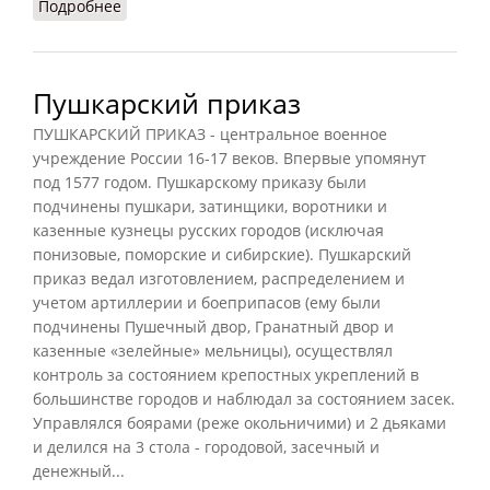
Подробнее
о Разрядный приказ
Пушкарский приказ
ПУШКАРСКИЙ ПРИКАЗ - центральное военное
учреждение России 16-17 веков. Впервые упомянут
под 1577 годом. Пушкарскому приказу были
подчинены пушкари, затинщики, воротники и
казенные кузнецы русских городов (исключая
понизовые, поморские и сибирские). Пушкарский
приказ ведал изготовлением, распределением и
учетом артиллерии и боеприпасов (ему были
подчинены Пушечный двор, Гранатный двор и
казенные «зелейные» мельницы), осуществлял
контроль за состоянием крепостных укреплений в
большинстве городов и наблюдал за состоянием засек.
Управлялся боярами (реже окольничими) и 2 дьяками
и делился на 3 стола - городовой, засечный и
денежный...