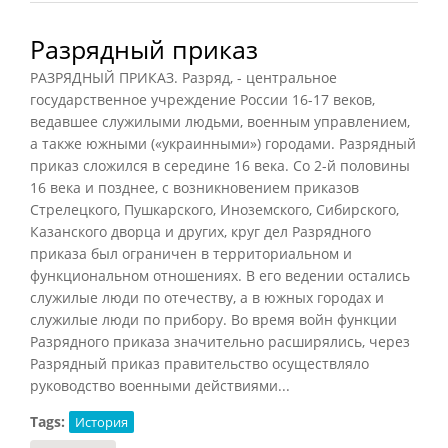
Разрядный приказ
РАЗРЯДНЫЙ ПРИКАЗ. Разряд, - центральное
государственное учреждение России 16-17 веков,
ведавшее служилыми людьми, военным управлением,
а также южными («украинными») городами. Разрядный
приказ сложился в середине 16 века. Со 2-й половины
16 века и позднее, с возникновением приказов
Стрелецкого, Пушкарского, Иноземского, Сибирского,
Казанского дворца и других, круг дел Разрядного
приказа был ограничен в территориальном и
функциональном отношениях. В его ведении остались
служилые люди по отечеству, а в южных городах и
служилые люди по прибору. Во время войн функции
Разрядного приказа значительно расширялись, через
Разрядный приказ правительство осуществляло
руководство военными действиями...
Tags:
История