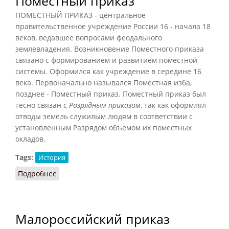
Поместный приказ
ПОМЕСТНЫЙ ПРИКАЗ - центральное
правительственное учреждение России 16 - начала 18
веков, ведавшее вопросами феодального
землевладения. Возникновение Поместного приказа
связано с формированием и развитием поместной
системы. Оформился как учреждение в середине 16
века. Первоначально назывался Поместная изба,
позднее - Поместный приказ. Поместный приказ был
тесно связан с
Разрядным приказом
, так как оформлял
отводы земель служилым людям в соответствии с
установленным Разрядом объемом их поместных
окладов.
Tags:
История
Подробнее
о Поместный приказ
Малороссийский приказ