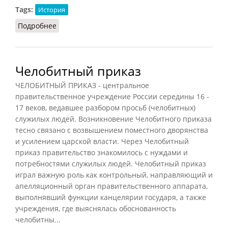
Tags:
История
Подробнее
о Пушкарский приказ
Челобитный приказ
ЧЕЛОБИТНЫЙ ПРИКАЗ - центральное
правительственное учреждение России середины 16 -
17 веков, ведавшее разбором просьб (челобитных)
служилых людей. Возникновение Челобитного приказа
тесно связано с возвышением поместного дворянства
и усилением царской власти. Через Челобитный
приказ правительство знакомилось с нуждами и
потребностями служилых людей. Челобитный приказ
играл важную роль как контрольный, направляющий и
апелляционный орган правительственного аппарата,
выполнявший функции канцелярии государя, а также
учреждения, где выяснялась обоснованность
челобитны...