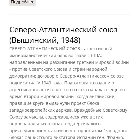
Подробнее
о НАТО: «глобальная ответственность»
Северо-Атлантический союз
(Вышинский, 1948)
СЕВЕРО-АТЛАНТИЧЕСКИЙ СОЮЗ - агрессивный
империалистический блок во главе с США,
направленный на разжигание третьей мировой войны
- против Советского Союза и стран народной
демократии; договор о Северо-Атлантическом союзе
подписан 4. IV 1949 года. Подготовка к созданию
агрессивного антисоветского союза началась ещё во
время второй мировой войны, когда английские
правящие круги выдвинули проект блока
западноевропейских держав. Враждебные Советскому
Союзу замыслы, содержавшиеся уже в этих
первоначальных планах, подчеркивались
присоединением к активным сторонникам "западного
блока" фашистского диктатора Испании ген. Франко,