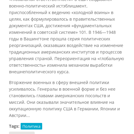
военно-политический истэблишмент,
приспособленный к ведению «холодной воины» в
целях, как формулировалось в правительственных
документах США, достижения «фундаментальных
изменений в советской системе»
101
. В 1946—1948
годы в Вашингтоне прошла серия политических
реорганизаций, оказавших воздействие на изменение
традиционных американских институтов и процессов
управления страной. Переориентация на «глобальную
ответственность» изменила механизм выработки
внешнеполитического курса.
Вторжение военных в сферу внешней политики
усиливалось. Генералы в военной форме и без нее
становились главами американских посольств и
миссий. Они оказывали значительное влияние на
оккупационную политику США в Германии, Японии и
Австрии...
Tags:
Политика