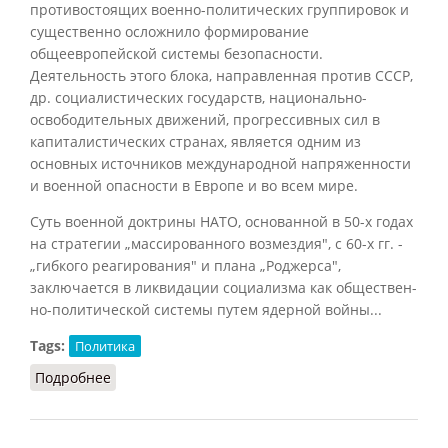
противостоящих военно-политических группировок и
существенно осложнило формирование
общеевропейской системы безопасности.
Деятельность этого блока, направленная против СССР,
др. социалистических государств, национально-
освободительных движений, прогрессивных сил в
капиталистических странах, является одним из
основных источников международной напряженности
и военной опасности в Европе и во всем мире.
Суть военной доктрины НАТО, основанной в 50-х годах
на стратегии „массированного возмездия", с 60-х гг. -
„гибкого реагирования" и плана „Роджерса",
заключается в ликвидации социализма как обществен-
но-политической системы путем ядерной войны...
Tags:
Политика
Подробнее
о НАТО (КПС, 1988)