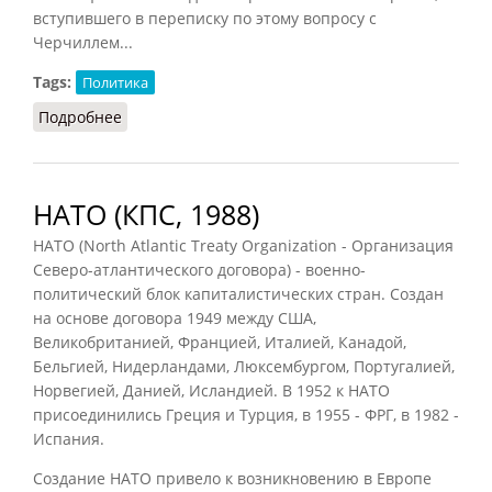
вступившего в переписку по этому вопросу с
Черчиллем...
Tags:
Политика
Подробнее
о Северо-Атлантический союз (Вышинский,
1948)
НАТО (КПС, 1988)
НАТО (North Atlantic Treaty Organization - Организация
Северо-атлантического договора) - военно-
политический блок капиталистических стран. Создан
на основе договора 1949 между США,
Великобританией, Францией, Италией, Канадой,
Бельгией, Нидерландами, Люксембургом, Португалией,
Норвегией, Данией, Исландией. В 1952 к НАТО
присоединились Греция и Турция, в 1955 - ФРГ, в 1982 -
Испания.
Создание НАТО привело к возникновению в Европе