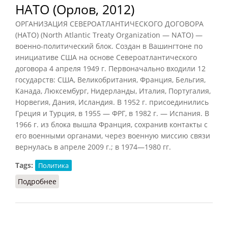
НАТО (Орлов, 2012)
ОРГАНИЗАЦИЯ СЕВЕРОАТЛАНТИЧЕСКОГО ДОГОВОРА
(НАТО) (North Atlantic Treaty Organization — NATO) —
военно-политический блок. Создан в Вашингтоне по
инициативе США на основе Североатлантического
договора 4 апреля 1949 г. Первоначально входили 12
государств: США, Великобритания, Франция, Бельгия,
Канада, Люксембург, Нидерланды, Италия, Португалия,
Норвегия, Дания, Исландия. В 1952 г. присоединились
Греция и Турция, в 1955 — ФРГ, в 1982 г. — Испания. В
1966 г. из блока вышла Франция, сохранив контакты с
его военными органами, через военную миссию связи
вернулась в апреле 2009 г.; в 1974—1980 гг.
Tags:
Политика
Подробнее
о НАТО (Орлов, 2012)