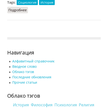
Tags:
Социология
История
Подробнее
о Номенклатура (Орлов, 2012)
Навигация
Алфавитный справочник
Вводное слово
Облако тэгов
Последние обновления
Прочие статьи
Облако тэгов
История
Философия
Психология
Религия