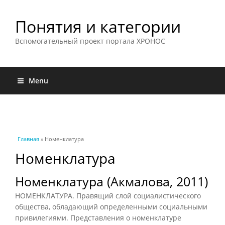
Понятия и категории
Вспомогательный проект портала ХРОНОС
Menu
Вы здесь
Главная
» Номенклатура
Номенклатура
Номенклатура (Акмалова, 2011)
НОМЕНКЛАТУРА. Правящий слой социалистического
общества, обладающий определенными социальными
привилегиями. Представления о номенклатуре