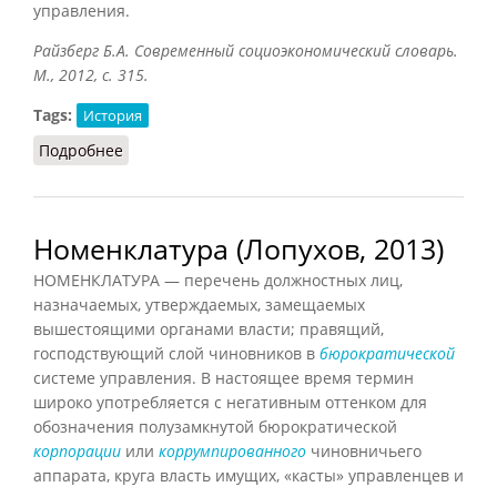
управления.
Райзберг Б.А. Современный социоэкономический словарь.
М., 2012, с. 315.
Tags:
История
Подробнее
о Номенклатура (Райзберг, 2012)
Номенклатура (Лопухов, 2013)
НОМЕНКЛАТУРА — перечень должностных лиц,
назначаемых, утверждаемых, замещаемых
вышестоящими органами власти; правящий,
господствующий слой чиновников в
бюрократической
системе управления. В настоящее время термин
широко употребляется с негативным оттенком для
обозначения полузамкнутой бюрократической
корпорации
или
коррумпированного
чиновничьего
аппарата, круга власть имущих, «касты» управленцев и