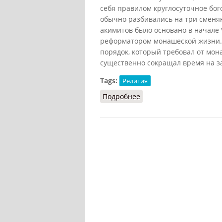
себя правилом круглосуточное бог
обычно разбивались на три сменя
акимитов было основано в начале
реформатором монашеской жизни. 
порядок, который требовал от мон
существенно сокращал время на з
Tags:
Религия
Подробнее
о Акимиты