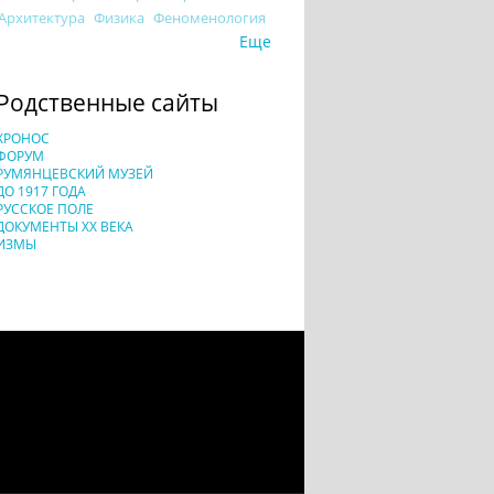
Архитектура
Физика
Феноменология
Еще
Родственные сайты
ХРОНОС
ФОРУМ
РУМЯНЦЕВСКИЙ МУЗЕЙ
ДО 1917 ГОДА
РУССКОЕ ПОЛЕ
ДОКУМЕНТЫ XX ВЕКА
ИЗМЫ