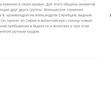
ослужение в своих храмах. Для этого общины акимитов
ющие друг друга группы. Монашеское служение
 V в. архимандритом Александром Сирийцем, видным
Он принес из Сирии в византийскую столицу новый
ахов пребывания в бедности и молитвах и при этом
анятия ручным трудом.