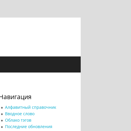
Навигация
Алфавитный справочник
Вводное слово
Облако тэгов
Последние обновления