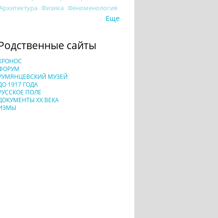
Архитектура
Физика
Феноменология
Еще
Родственные сайты
ХРОНОС
ФОРУМ
РУМЯНЦЕВСКИЙ МУЗЕЙ
ДО 1917 ГОДА
РУССКОЕ ПОЛЕ
ДОКУМЕНТЫ XX ВЕКА
ИЗМЫ