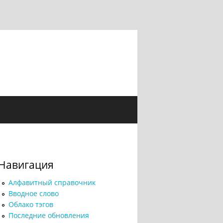
Навигация
Алфавитный справочник
Вводное слово
Облако тэгов
Последние обновления