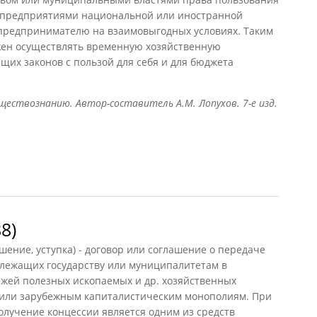
, предприятиями национальной или иностранной
предпринимателю на взаимовыгодных условиях. Таким
жен осуществлять временную хозяйственную
щих законов с пользой для себя и для бюджета
ествознанию. Автор-составитель А.М. Лопухов. 7-е изд.
8)
шение, уступка) - договор или соглашение о передаче
лежащих государству или муниципалитетам в
ежей полезных ископаемых и др. хозяйственных
или зарубежным капиталистическим монополиям. При
олучение концессии является одним из средств