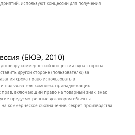
приятий, используют концессии для получения
)
ссия (БЮЭ, 2010)
говору коммерческой концессии одна сторона
ставить другой стороне (пользователю) за
казания срока право использовать в
ти пользователя комплекс принадлежащих
прав, включающий право на товарный знак, знак
другие предусмотренные договором объекты
 на коммерческое обозначение, секрет производства
сия (БЮЭ, 2010)