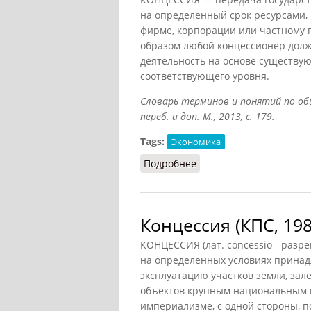
на определенный срок ресурсами
фирме, корпорации или частному 
образом любой концессионер дол
деятельность на основе существую
соответствующего уровня.
Словарь терминов и понятий по общ
переб. и доп. М., 2013, с. 179.
Tags:
Экономика
Подробнее
о Концессия (Лопухов)
Концессия (КПС, 198
КОНЦЕССИЯ (лат. concessio - разре
на определенных условиях принад
эксплуатацию участков земли, зал
объектов крупным национальным 
империализме, с одной стороны, п