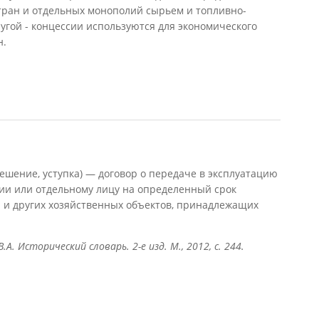
тран и отдельных монополий сырьем и топливно-
ругой - концессии используются для экономического
н.
ешение, уступка) — договор о передаче в эксплуатацию
нии или отдельному лицу на определенный срок
 и других хозяйственных объектов, принадлежащих
В.А. Исторический словарь. 2-е изд. М., 2012, с. 244.