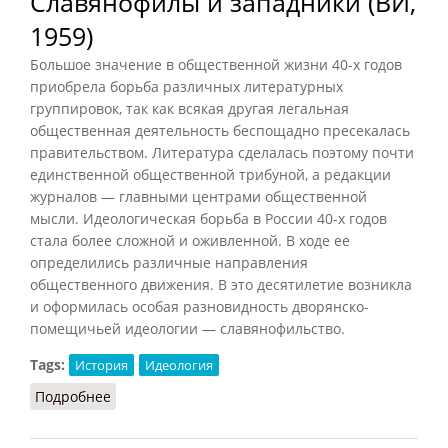
Славянофилы и западники (ВИ,
1959)
Большое значение в общественной жизни 40-х годов
приобрела борьба различных литературных
группировок, так как всякая другая легальная
общественная деятельность беспощадно пресекалась
правительством. Литература сделалась поэтому почти
единственной общественной трибуной, а редакции
журналов — главными центрами общественной
мысли. Идеологическая борьба в России 40-х годов
стала более сложной и оживленной. В ходе ее
определились различные направления
общественного движения. В это десятилетие возникла
и оформилась особая разновидность дворянско-
помещичьей идеологии — славянофильство.
Tags:
История
Идеология
Подробнее
о Славянофилы и западники (ВИ, 1959)