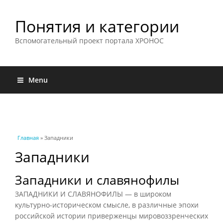
Понятия и категории
Вспомогательный проект портала ХРОНОС
Menu
Вы здесь
Главная
» Западники
Западники
Западники и славянофилы
ЗАПАДНИКИ И СЛАВЯНОФИЛЫ — в широком
культурно-историческом смысле, в различные эпохи
российской истории приверженцы мировоззренческих