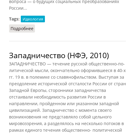
вопроса — о будущих социальных преобразованиях
России...
Tags:
Идеология
Подробнее
о Западничество (Тавадов, 2011)
Западничество (НФЭ, 2010)
ЗАПАДНИЧЕСТВО — течение русской общественно-по-
литической мысли, окончательно оформившееся в 40-х
гг. 19 в. в полемике со славянофильством. Выступая за
преодоление исторической отсталости России от стран
Западной Европы, сторонники западничества
отстаивали необходимость развития России в
направлении, пройденном или указанном западной
цивилизацией. Западничество с момента своего
возникновения не представляло собой цельного
мировоззрения, а разделялось на несколько потоков в
рамках единого течения общественно- политической