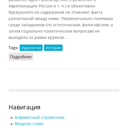
европеизации России и т. п.) и объективно-
буржуазного их содержания не отменяет факта
разногласий между ними. Первоначально полемика
среди западников (по эстетическим, философским, а
затем социально-политическим вопросам) не
выходила за рамки кружков...
Tags:
Идеология
История
Подробнее
о Западники (Фролов, 1991)
Навигация
Алфавитный справочник
Вводное слово