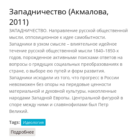
Западничество (Акмалова,
2011)
ЗАПАДНИЧЕСТВО. Направление русской общественной
мысли, оппозиционное к идее самобытности.
Западники в узком смысле – влиятельное идейное
течение русской общественной мысли 1840–1850-х
годов, порожденное активными поисками ответов на
вопросы о грядущих социальных преобразованиях в
стране, о выборе ею путей и форм развития.
Западники исходили из того, что прогресс в России
невозможен без опоры на передовые ценности
материальной и духовной культуры, накопленные
народами Западной Европы. Центральной фигурой в
споре между ними и славянофилами был Петр
Великий.
Tags:
Идеология
Подробнее
о Западничество (Акмалова, 2011)