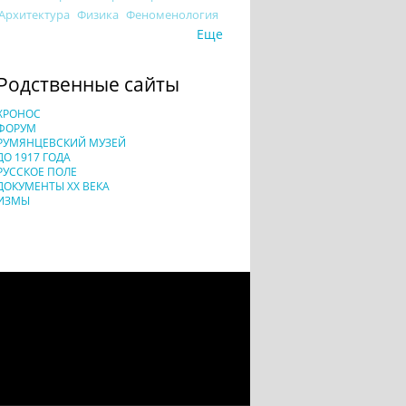
Архитектура
Физика
Феноменология
Еще
Родственные сайты
ХРОНОС
ФОРУМ
РУМЯНЦЕВСКИЙ МУЗЕЙ
ДО 1917 ГОДА
РУССКОЕ ПОЛЕ
ДОКУМЕНТЫ XX ВЕКА
ИЗМЫ