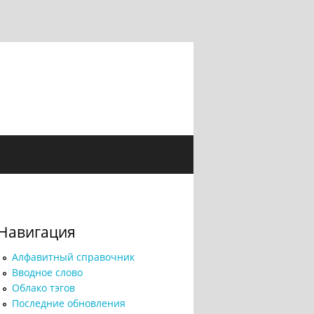
Навигация
Алфавитный справочник
Вводное слово
Облако тэгов
Последние обновления