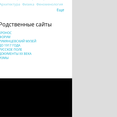
Архитектура
Физика
Феноменология
Еще
Родственные сайты
ХРОНОС
ФОРУМ
РУМЯНЦЕВСКИЙ МУЗЕЙ
ДО 1917 ГОДА
РУССКОЕ ПОЛЕ
ДОКУМЕНТЫ XX ВЕКА
ИЗМЫ