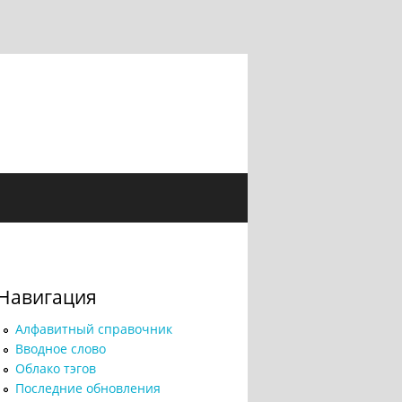
Навигация
Алфавитный справочник
Вводное слово
Облако тэгов
Последние обновления