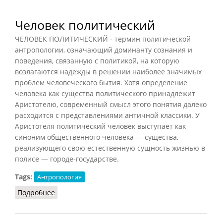
Человек политический
ЧЕЛОВЕК ПОЛИТИЧЕСКИЙ - термин политической
антропологии, означающий доминанту сознания и
поведения, связанную с политикой, на которую
возлагаются надежды в решении наиболее значимых
проблем человеческого бытия. Хотя определение
человека как существа политического принадлежит
Аристотелю, современный смысл этого понятия далеко
расходится с представлениями античной классики. У
Аристотеля политический человек выступает как
синоним общественного человека — существа,
реализующего свою естественную сущность жизнью в
полисе — городе-государстве.
Tags:
Антропология
Подробнее
о Человек политический