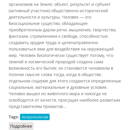
организмов на Земле; объект, результат и субъект
(активный участник) общественно-исторической
деятельности и культуры. Человек — это
биосоциальное существо, обладающее
приобретенным даром речи, мышления, творчества,
фантазии, стремлением к свободе, способностью
создавать орудия труда и целенаправленно
пользоваться ими для воздействия на окружающий
мир. Человек биологически существует потому, что
земной и космической природой создана сама
возможность его бытия; он становится человеком в
полном смысле слова тогда, когда в обществе,
отдельном социуме для этого создаются определенные
социальные, материальные и духовные условия.
Человек вышел из животного мира и никогда не
освободится от качеств, присущих наиболее развитым
представителям приматов...
Tags:
Антропология
Подробнее
о Человек (Лопухов, 2013)