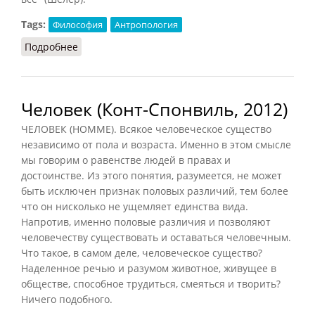
Tags:
Философия
Антропология
Подробнее
о Человек (Грицанов, 1998)
Человек (Конт-Спонвиль, 2012)
ЧЕЛОВЕК (НОММЕ). Всякое человеческое существо
независимо от пола и возраста. Именно в этом смысле
мы говорим о равенстве людей в правах и
достоинстве. Из этого понятия, разумеется, не может
быть исключен признак половых различий, тем более
что он нисколько не ущемляет единства вида.
Напротив, именно половые различия и позволяют
человечеству существовать и оставаться человечным.
Что такое, в самом деле, человеческое существо?
Наделенное речью и разумом животное, живущее в
обществе, способное трудиться, смеяться и творить?
Ничего подобного.