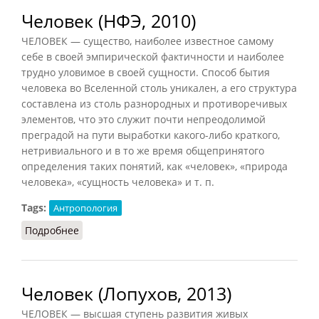
Человек (НФЭ, 2010)
ЧЕЛОВЕК — существо, наиболее известное самому
себе в своей эмпирической фактичности и наиболее
трудно уловимое в своей сущности. Способ бытия
человека во Вселенной столь уникален, а его структура
составлена из столь разнородных и противоречивых
элементов, что это служит почти непреодолимой
преградой на пути выработки какого-либо краткого,
нетривиального и в то же время общепринятого
определения таких понятий, как «человек», «природа
человека», «сущность человека» и т. п.
Tags:
Антропология
Подробнее
о Человек (НФЭ, 2010)
Человек (Лопухов, 2013)
ЧЕЛОВЕК — высшая ступень развития живых