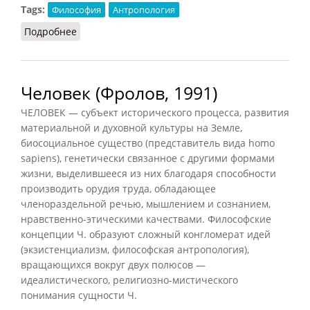
Tags:
Философия
Антропология
Подробнее
о Человек (Конт-Спонвиль, 2012)
Человек (Фролов, 1991)
ЧЕЛОВЕК — субъект исторического процесса, развития
материальной и духовной культуры на Земле,
биосоциальное существо (представитель вида homo
sapiens), генетически связанное с другими формами
жизни, выделившееся из них благодаря способности
производить орудия труда, обладающее
членораздельной речью, мышлением и сознанием,
нравственно-этическими качествами. Философские
концепции Ч. образуют сложный конгломерат идей
(экзистенциализм, философская антропология),
вращающихся вокруг двух полюсов —
идеалистического, религиозно-мистического
понимания сущности Ч.