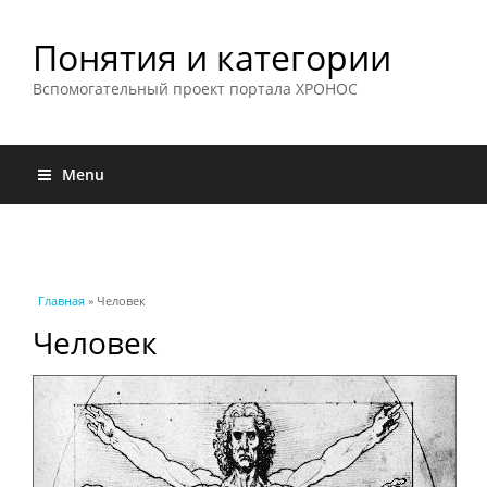
Понятия и категории
Вспомогательный проект портала ХРОНОС
Menu
Вы здесь
Главная
» Человек
Человек