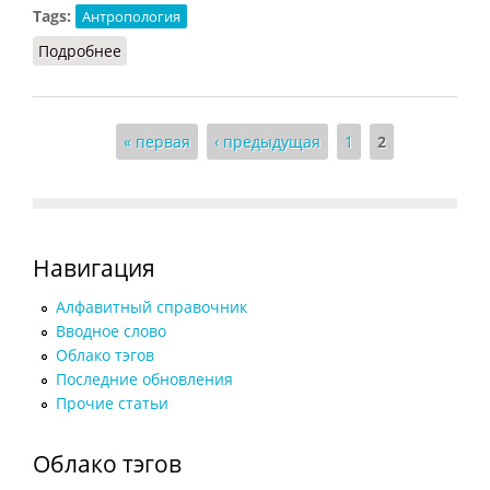
Tags:
Антропология
Подробнее
о Человек (Фролов, 1991)
Страницы
« первая
‹ предыдущая
1
2
Навигация
Алфавитный справочник
Вводное слово
Облако тэгов
Последние обновления
Прочие статьи
Облако тэгов