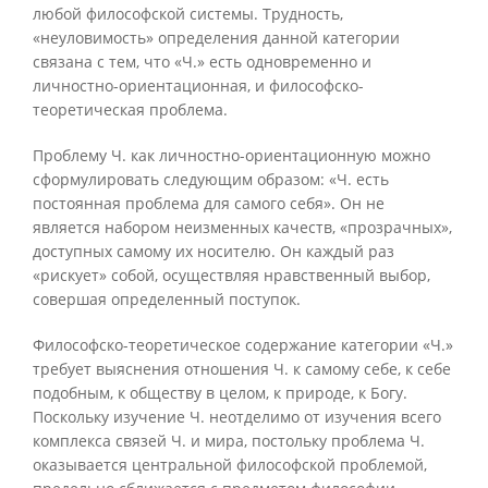
любой философской системы. Трудность,
«неуловимость» определения данной категории
связана с тем, что «Ч.» есть одновременно и
личностно-ориентационная, и философско-
теоретическая проблема.
Проблему Ч. как личностно-ориентационную можно
сформулировать следующим образом: «Ч. есть
постоянная проблема для самого себя». Он не
является набором неизменных качеств, «прозрачных»,
доступных самому их носителю. Он каждый раз
«рискует» собой, осуществляя нравственный выбор,
совершая определенный поступок.
Философско-теоретическое содержание категории «Ч.»
требует выяснения отношения Ч. к самому себе, к себе
подобным, к обществу в целом, к природе, к Богу.
Поскольку изучение Ч. неотделимо от изучения всего
комплекса связей Ч. и мира, постольку проблема Ч.
оказывается центральной философской проблемой,