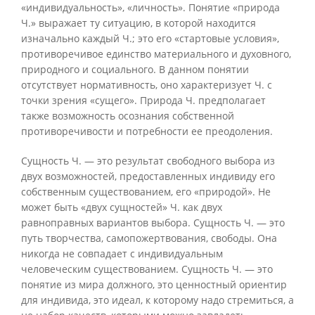
«индивидуальность», «личность». Понятие «природа
Ч.» выражает ту ситуацию, в которой находится
изначально каждый Ч.; это его «стартовые условия»,
противоречивое единство материального и духовного,
природного и социального. В данном понятии
отсутствует нормативность, оно характеризует Ч. с
точки зрения «сущего». Природа Ч. предполагает
также возможность осознания собственной
противоречивости и потребности ее преодоления.
Сущность Ч. — это результат свободного выбора из
двух возможностей, предоставленных индивиду его
собственным существованием, его «природой». Не
может быть «двух сущностей» Ч. как двух
равноправных вариантов выбора. Сущность Ч. — это
путь творчества, самопожертвования, свободы. Она
никогда не совпадает с индивидуальным
человеческим существованием. Сущность Ч. — это
понятие из мира должного, это ценностный ориентир
для индивида, это идеал, к которому надо стремиться, а