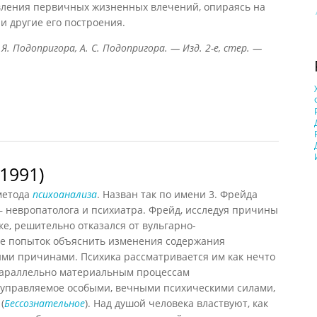
вления первичных жизненных влечений, опираясь на
и другие его построения.
 Я. Подопригора, А. С. Подопригора. — Изд. 2-е, стер. —
ра, 2013)
1991)
метода
психоанализа
. Назван так по имени 3. Фрейда
— невропатолога и психиатра. Фрейд, исследуя причины
ке, решительно отказался от вульгарно-
ве попыток объяснить изменения содержания
ими причинами. Психика рассматривается им как нечто
параллельно материальным процессам
 управляемое особыми, вечными психическими силами,
(
Бессознательное
). Над душой человека властвуют, как