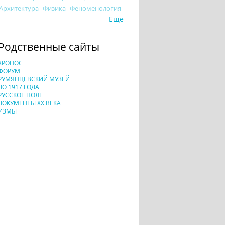
Архитектура
Физика
Феноменология
Еще
Родственные сайты
ХРОНОС
ФОРУМ
РУМЯНЦЕВСКИЙ МУЗЕЙ
ДО 1917 ГОДА
РУССКОЕ ПОЛЕ
ДОКУМЕНТЫ XX ВЕКА
ИЗМЫ