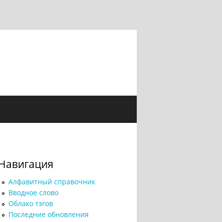
Навигация
Алфавитный справочник
Вводное слово
Облако тэгов
Последние обновления