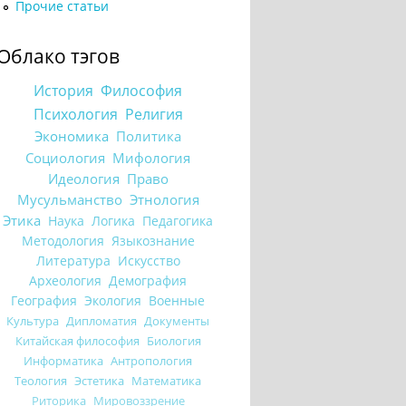
Прочие статьи
Облако тэгов
История
Философия
Психология
Религия
Экономика
Политика
Социология
Мифология
Идеология
Право
Мусульманство
Этнология
Этика
Наука
Логика
Педагогика
Методология
Языкознание
Литература
Искусство
Археология
Демография
География
Экология
Военные
Культура
Дипломатия
Документы
Китайская философия
Биология
Информатика
Антропология
Теология
Эстетика
Математика
Риторика
Мировоззрение