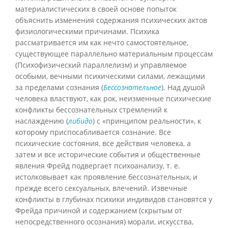
материалистических в своей основе попыток
объяснить изменения содержания психических актов
физиологическими причинами. Психика
рассматривается им как нечто самостоятельное,
существующее параллельно материальным процессам
(Психофизический параллелизм) и управляемое
особыми, вечными психическими силами, лежащими
за пределами сознания (
Бессознательное
). Над душой
человека властвуют, как рок, неизменные психические
конфликты бессознательных стремлений к
наслаждению (
либидо
) с «принципом реальности», к
которому приспосабливается сознание. Все
психические состояния, все действия человека, а
затем и все исторические события и общественные
явления Фрейд подвергает психоанализу, т. е.
истолковывает как проявление бессознательных, и
прежде всего сексуальных, влечений. Извечные
конфликты в глубинах психики индивидов становятся у
Фрейда причиной и содержанием (скрытым от
непосредственного осознания) морали, искусства,