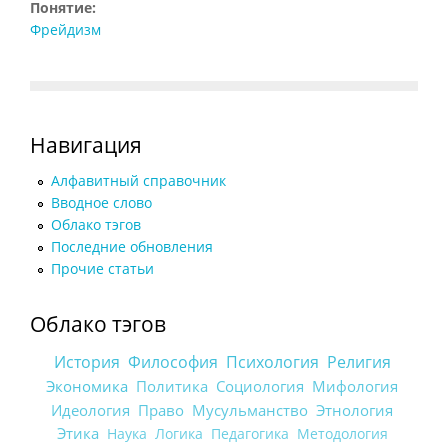
Понятие:
Фрейдизм
Навигация
Алфавитный справочник
Вводное слово
Облако тэгов
Последние обновления
Прочие статьи
Облако тэгов
История
Философия
Психология
Религия
Экономика
Политика
Социология
Мифология
Идеология
Право
Мусульманство
Этнология
Этика
Наука
Логика
Педагогика
Методология