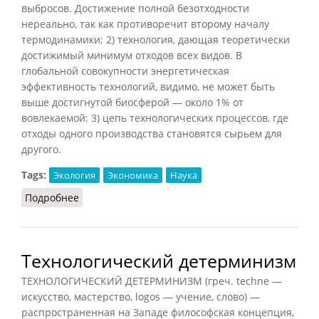
выбросов. Достижение полной безотходности
нереально, так как противоречит второму началу
термодинамики; 2) технология, дающая теоретически
достижимый минимум отходов всех видов. В
глобальной совокупности энергетическая
эффективность технологий, видимо, не может быть
выше достигнутой биосферой — около 1% от
вовлекаемой; 3) цепь технологических процессов, где
отходы одного производства становятся сырьем для
другого.
Tags:
Экология
Экономика
Наука
Подробнее
о Безотходная технология
Технологический детерминизм
ТЕХНОЛОГИЧЕСКИЙ ДЕТЕРМИНИЗМ (греч. techne —
искусство, мастерство, logos — учение, слово) —
распространенная на Западе философская концепция,