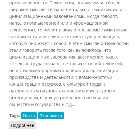
промышленности. Технология, понимаемая в более
широком смысле, связана не только с техникой, но и с
цивилизационными завоеваниями. Когда говорят,
напр., о компьютерной или информационной
технологиях, то имеют в виду открываемые ими новые
возможности или научно-техническую революцию,
которую они несут с собой. В этом смысле о технологии
стали говорить после того, как выяснилось, что
цивилизационные завоевания, достижение новых
эффектов труда связаны не только с новой техникой,
но и с новыми формами кооперации, организации
производства и деятельности, с возможностями
концентрации ресурсов, с культурой труда, с
накопленным научно-техническим и культурным
потенциалом, с целеустремленностью усилий
общества и государства и т.д...
Tags:
Наука
Экономика
Подробнее
о Технология