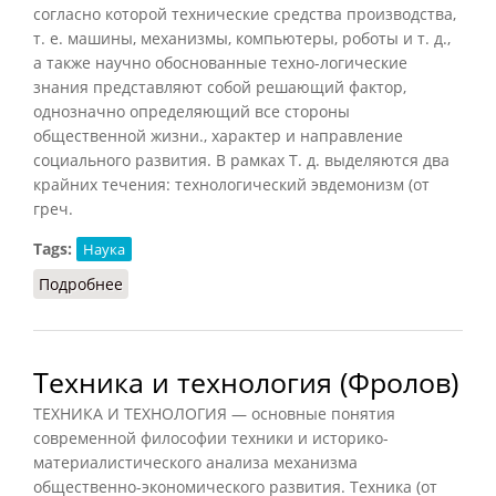
согласно которой технические средства производства,
т. е. машины, механизмы, компьютеры, роботы и т. д.,
а также научно обоснованные техно-логические
знания представляют собой решающий фактор,
однозначно определяющий все стороны
общественной жизни., характер и направление
социального развития. В рамках Т. д. выделяются два
крайних течения: технологический эвдемонизм (от
греч.
Tags:
Наука
Подробнее
о Технологический детерминизм
Техника и технология (Фролов)
ТЕХНИКА И ТЕХНОЛОГИЯ — основные понятия
современной философии техники и историко-
материалистического анализа механизма
общественно-экономического развития. Техника (от