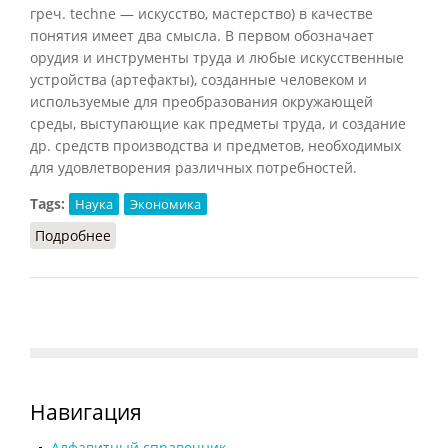
греч. techne — искусство, мастерство) в качестве
понятия имеет два смысла. В первом обозначает
орудия и инструменты труда и любые искусственные
устройства (артефакты), созданные человеком и
используемые для преобразования окружающей
среды, выступающие как предметы труда, и создание
др. средств производства и предметов, необходимых
для удовлетворения различных потребностей.
Tags:
Наука
Экономика
Подробнее
о Техника и технология (Фролов)
Навигация
Алфавитный справочник