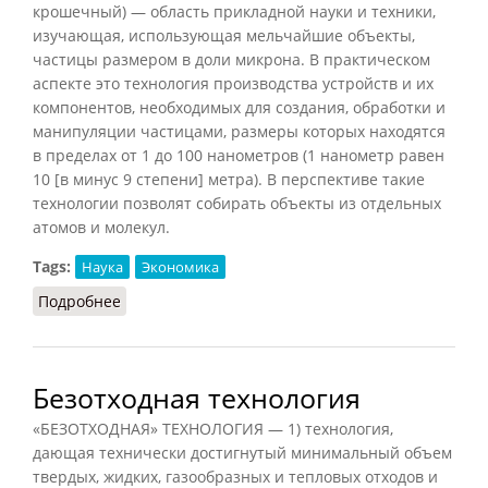
крошечный) — область прикладной науки и техники,
изучающая, использующая мельчайшие объекты,
частицы размером в доли микрона. В практическом
аспекте это технология производства устройств и их
компонентов, необходимых для создания, обработки и
манипуляции частицами, размеры которых находятся
в пределах от 1 до 100 нанометров (1 нанометр равен
10 [в минус 9 степени] метра). В перспективе такие
технологии позволят собирать объекты из отдельных
атомов и молекул.
Tags:
Наука
Экономика
Подробнее
о Нанотехнология
Безотходная технология
«БЕЗОТХОДНАЯ» ТЕХНОЛОГИЯ — 1) технология,
дающая технически достигнутый минимальный объем
твердых, жидких, газообразных и тепловых отходов и