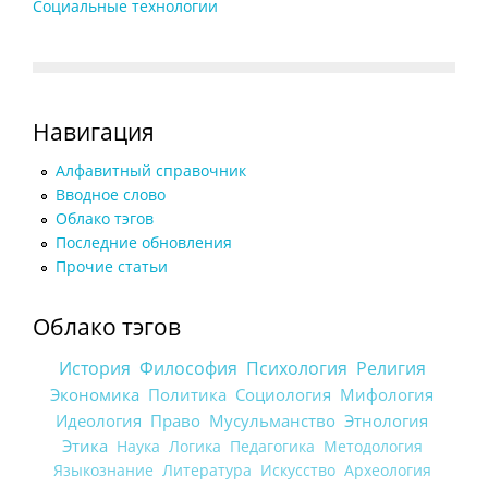
Социальные технологии
Навигация
Алфавитный справочник
Вводное слово
Облако тэгов
Последние обновления
Прочие статьи
Облако тэгов
История
Философия
Психология
Религия
Экономика
Политика
Социология
Мифология
Идеология
Право
Мусульманство
Этнология
Этика
Наука
Логика
Педагогика
Методология
Языкознание
Литература
Искусство
Археология