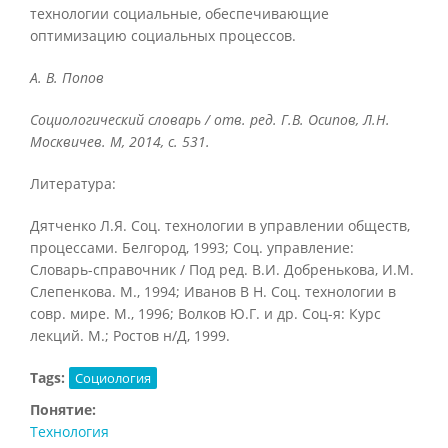
технологии социальные, обеспечивающие
оптимизацию социальных процессов.
А. В. Попов
Социологический словарь / отв. ред. Г.В. Осипов, Л.Н.
Москвичев. М, 2014, с. 531.
Литература:
Дятченко Л.Я. Соц. технологии в управлении обществ,
процессами. Белгород, 1993; Соц. управление:
Словарь-справочник / Под ред. В.И. Добренькова, И.М.
Слепенкова. М., 1994; Иванов В Н. Соц. технологии в
совр. мире. М., 1996; Волков Ю.Г. и др. Соц-я: Курс
лекций. М.; Ростов н/Д, 1999.
Tags:
Социология
Понятие:
Технология