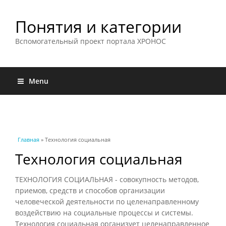
Понятия и категории
Вспомогательный проект портала ХРОНОС
Menu
Вы здесь
Главная
» Технология социальная
Технология социальная
ТЕХНОЛОГИЯ СОЦИАЛЬНАЯ - совокупность методов,
приемов, средств и способов организации
человеческой деятельности по целенаправленному
воздействию на социальные процессы и системы.
Технология социальная организует целенаправленное