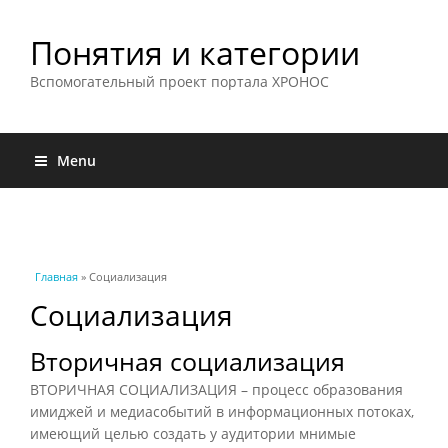
Понятия и категории
Вспомогательный проект портала ХРОНОС
Menu
Вы здесь
Главная
» Социализация
Социализация
Вторичная социализация
ВТОРИЧНАЯ СОЦИАЛИЗАЦИЯ – процесс образования
имиджей и медиасобытий в информационных потоках,
имеющий целью создать у аудитории мнимые