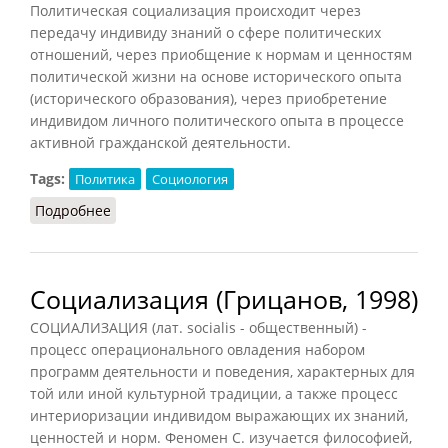
Политическая социализация происходит через
передачу индивиду знаний о сфере политических
отношений, через приобщение к нормам и ценностям
политической жизни на основе исторического опыта
(исторического образования), через приобретение
индивидом личного политического опыта в процессе
активной гражданской деятельности.
Tags:
Политика
Социология
Подробнее
о Политическая социализация
Социализация (Грицанов, 1998)
СОЦИАЛИЗАЦИЯ (лат. socialis - общественный) -
процесс операционального овладения набором
программ деятельности и поведения, характерных для
той или иной культурной традиции, а также процесс
интериоризации индивидом выражающих их знаний,
ценностей и норм. Феномен С. изучается философией,