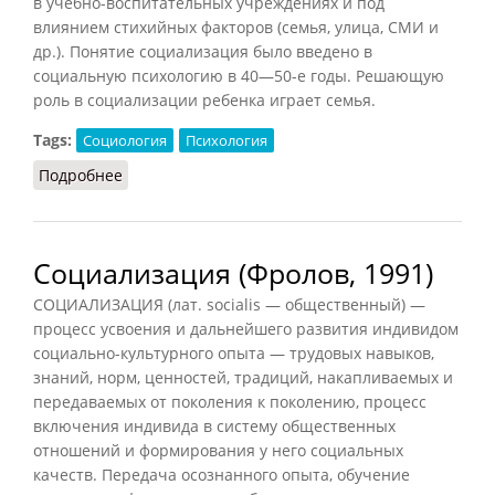
в учебно-воспитательных учреждениях и под
влиянием стихийных факторов (семья, улица, СМИ и
др.). Понятие социализация было введено в
социальную психологию в 40—50-е годы. Решающую
роль в социализации ребенка играет семья.
Tags:
Социология
Психология
Подробнее
о Социализация (Коджаспирова, 2001)
Социализация (Фролов, 1991)
СОЦИАЛИЗАЦИЯ (лат. socialis — общественный) —
процесс усвоения и дальнейшего развития индивидом
социально-культурного опыта — трудовых навыков,
знаний, норм, ценностей, традиций, накапливаемых и
передаваемых от поколения к поколению, процесс
включения индивида в систему общественных
отношений и формирования у него социальных
качеств. Передача осознанного опыта, обучение