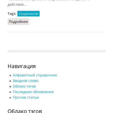
действия...
Tags:
Социология
Подробнее
о Социализация (Фролов, 1991)
Навигация
Алфавитный справочник
Вводное слово
Облако тэгов
Последние обновления
Прочие статьи
Облако тэгов