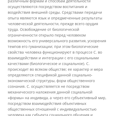
различным формам и способам деятельности
осуществляются посредством воспитания и
воздействия внешней среды. Средствами передачи
опыта являются язык и опредмеченные результаты
человеческой деятельности, прежде всего орудия
труда. Освобождение от биологической
ограниченности открыло перед человеком
возможность его универсального развития, ускорения
темпов его гуманизации; при этом биологические
свойства человека функционируют в процессе С. во
взаимодействии и интеграции с его социальными
качествами (биологическое и социальное). С.
происходит во всяком обществе; ее характер и мера
определяются спецификой данной социально-
экономической структуры, форм общественного
сознания. С. осуществляется не посредством
механического наложения данной социальной
«формы» на индивида, а через его субъективный мир,
посредством взаимодействия объективных
общественных отношений с индивидуальностью
человека как субъекта социального общения и