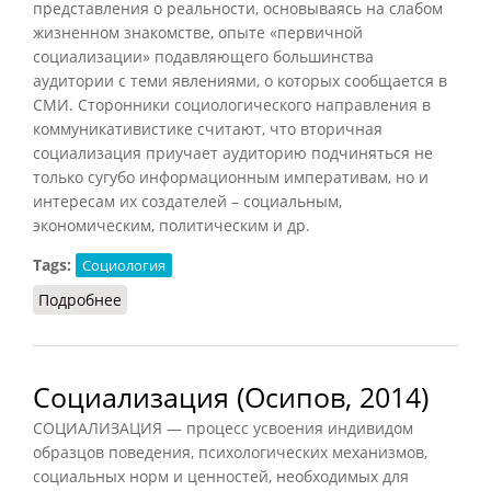
представления о реальности, основываясь на слабом
жизненном знакомстве, опыте «первичной
социализации» подавляющего большинства
аудитории с теми явлениями, о которых сообщается в
СМИ. Сторонники социологического направления в
коммуникативистике считают, что вторичная
социализация приучает аудиторию подчиняться не
только сугубо информационным императивам, но и
интересам их создателей – социальным,
экономическим, политическим и др.
Tags:
Социология
Подробнее
о Вторичная социализация
Социализация (Осипов, 2014)
СОЦИАЛИЗАЦИЯ — процесс усвоения индивидом
образцов поведения, психологических механизмов,
социальных норм и ценностей, необходимых для