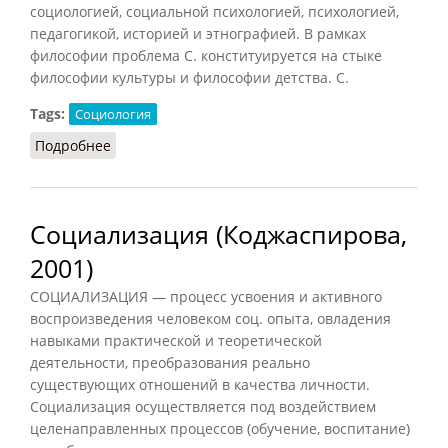
социологией, социальной психологией, психологией,
педагогикой, историей и этнографией. В рамках
философии проблема С. конституируется на стыке
философии культуры и философии детства. С.
Tags:
Социология
Подробнее
о Социализация (Грицанов, 1998)
Социализация (Коджаспирова,
2001)
СОЦИАЛИЗАЦИЯ — процесс усвоения и активного
воспроизведения человеком соц. опыта, овладения
навыками практической и теоретической
деятельности, преобразования реально
существующих отношений в качества личности.
Социализация осуществляется под воздействием
целенаправленных процессов (обучение, воспитание)