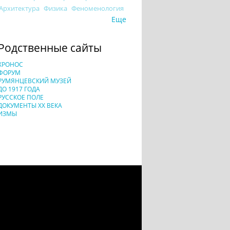
Архитектура
Физика
Феноменология
Еще
Родственные сайты
ХРОНОС
ФОРУМ
РУМЯНЦЕВСКИЙ МУЗЕЙ
ДО 1917 ГОДА
РУССКОЕ ПОЛЕ
ДОКУМЕНТЫ XX ВЕКА
ИЗМЫ