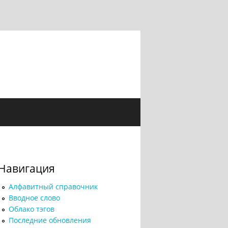
Навигация
Алфавитный справочник
Вводное слово
Облако тэгов
Последние обновления