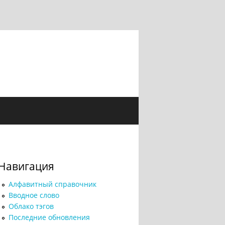
Навигация
Алфавитный справочник
Вводное слово
Облако тэгов
Последние обновления