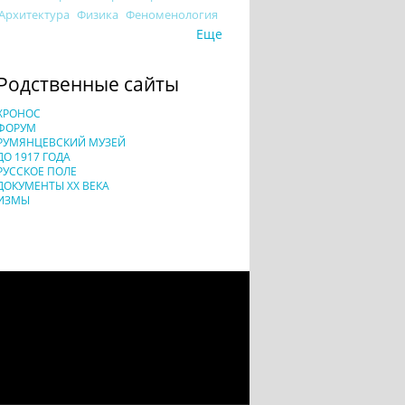
Архитектура
Физика
Феноменология
Еще
Родственные сайты
ХРОНОС
ФОРУМ
РУМЯНЦЕВСКИЙ МУЗЕЙ
ДО 1917 ГОДА
РУССКОЕ ПОЛЕ
ДОКУМЕНТЫ XX ВЕКА
ИЗМЫ