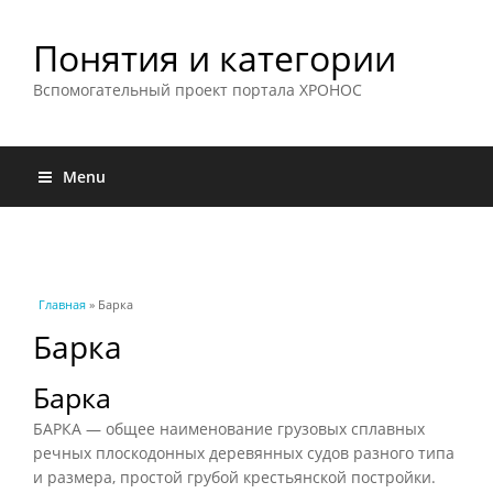
Понятия и категории
Вспомогательный проект портала ХРОНОС
Menu
Вы здесь
Главная
» Барка
Барка
Барка
БАРКА — общее наименование грузовых сплавных
речных плоскодонных деревянных судов разного типа
и размера, простой грубой крестьянской постройки.