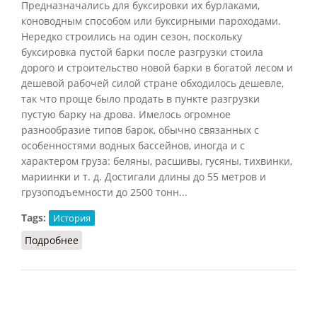
Предназначались для буксировки их бурлаками,
коноводным способом или буксирными пароходами.
Нередко строились на один сезон, поскольку
буксировка пустой барки после разгрузки стоила
дорого и строительство новой барки в богатой лесом и
дешевой рабочей силой стране обходилось дешевле,
так что проще было продать в пункте разгрузки
пустую барку на дрова. Имелось огромное
разнообразие типов барок, обычно связанных с
особенностями водных бассейнов, иногда и с
характером груза: беляны, расшивы, гусяны, тихвинки,
мариинки и т. д. Достигали длины до 55 метров и
грузоподъемности до 2500 тонн...
Tags:
История
Подробнее
о Барка