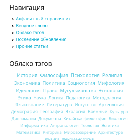
Навигация
Алфавитный справочник
Вводное слово
Облако тэгов
Последние обновления
Прочие статьи
Облако тэгов
История
Философия
Психология
Религия
Экономика
Политика
Социология
Мифология
Идеология
Право
Мусульманство
Этнология
Этика
Наука
Логика
Педагогика
Методология
Языкознание
Литература
Искусство
Археология
Демография
География
Экология
Военные
Культура
Дипломатия
Документы
Китайская философия
Биология
Информатика
Антропология
Теология
Эстетика
Математика
Риторика
Мировоззрение
Архитектура
Физика
Феноменология