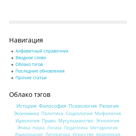
Навигация
Алфавитный справочник
Вводное слово
Облако тэгов
Последние обновления
Прочие статьи
Облако тэгов
История
Философия
Психология
Религия
Экономика
Политика
Социология
Мифология
Идеология
Право
Мусульманство
Этнология
Этика
Наука
Логика
Педагогика
Методология
Языкознание
Литература
Искусство
Археология