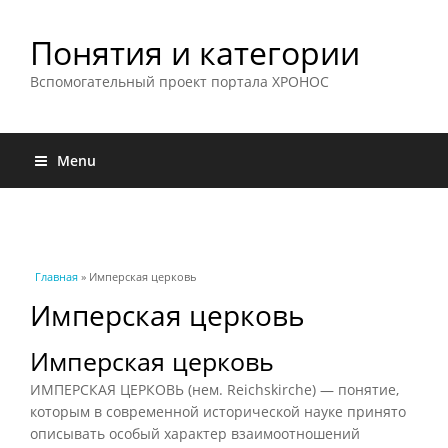
Понятия и категории
Вспомогательный проект портала ХРОНОС
Menu
Вы здесь
Главная
» Имперская церковь
Имперская церковь
Имперская церковь
ИМПЕРСКАЯ ЦЕРКОВЬ (нем. Reichskirche) — понятие,
которым в современной исторической науке принято
описывать особый характер взаимоотношений