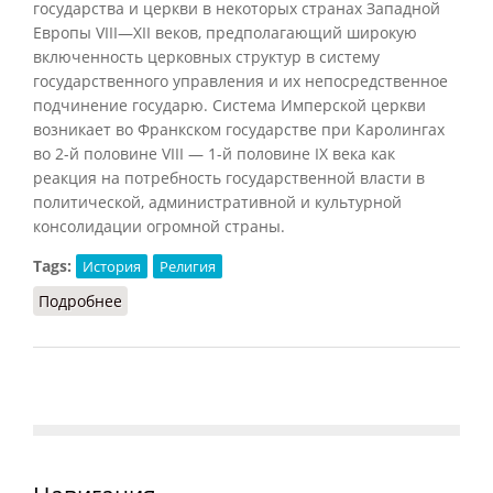
государства и церкви в некоторых странах Западной
Европы VIII—XII веков, предполагающий широкую
включенность церковных структур в систему
государственного управления и их непосредственное
подчинение государю. Система Имперской церкви
возникает во Франкском государстве при Каролингах
во 2-й половине VIII — 1-й половине IX века как
реакция на потребность государственной власти в
политической, административной и культурной
консолидации огромной страны.
Tags:
История
Религия
Подробнее
о Имперская церковь