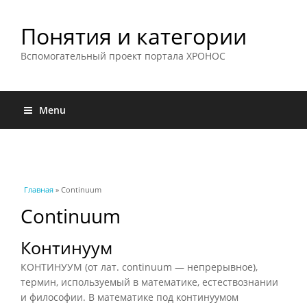
Понятия и категории
Вспомогательный проект портала ХРОНОС
Menu
Вы здесь
Главная
» Continuum
Continuum
Континуум
КОНТИНУУМ (от лат. continuum — непрерывное),
термин, используемый в математике, естествознании
и философии. В математике под континуумом