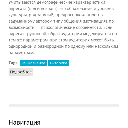
Учитываются демографические характеристики
адресата (пол и возраст), его образование и уровень
культуры, род занятий, предрасположенность к
задуманному автором типу общения (мотивация), по
возможности — психологические особенности. Если
адресат групповой, образ аудитории моделируется по
тем же параметрам, при этом аудитория может быть
однородной и разнородной по одному или нескольким
параметрам.
Tags:
Языкознание
Риторика
Подробнее
о Образ адресата
Навигация