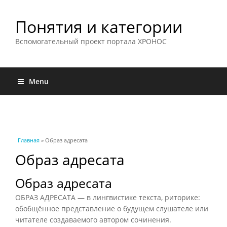
Понятия и категории
Вспомогательный проект портала ХРОНОС
Menu
Вы здесь
Главная
» Образ адресата
Образ адресата
Образ адресата
ОБРАЗ АДРЕСАТА — в лингвистике текста, риторике:
обобщённое представление о будущем слушателе или
читателе создаваемого автором сочинения.