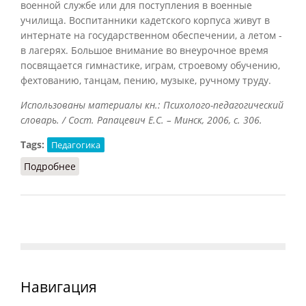
военной службе или для поступления в военные
училища. Воспитанники кадетского корпуса живут в
интернате на государственном обеспечении, а летом -
в лагерях. Большое внимание во внеурочное время
посвящается гимнастике, играм, строевому обучению,
фехтованию, танцам, пению, музыке, ручному труду.
Использованы материалы кн.: Психолого-педагогический
словарь. / Сост. Рапацевич Е.С. – Минск, 2006, с. 306.
Tags:
Педагогика
Подробнее
о Кадетский корпус
Навигация