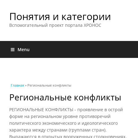
Понятия и категории
Вспомогательный проект портала ХРОНОС
Menu
Вы здесь
Главная
» Региональные конфликты
Региональные конфликты
РЕГИОНАЛЬНЫЕ КОНФЛИКТЫ - проявление в острой
форме на региональном уровне противоречий
политического экономического и идеологического
характера между странами (группами стран).
Выражаются в открытых вооруженных столкновениях,