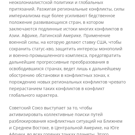
неоколониалистской политики и глобальных
притязаний. Разжигая региональные конфликты, силы
империализма еще более усиливают бедственное
положение развивающихся стран, в котором
заключаются подлинные истоки многих конфликтов в
Азии. Африке, Латинской Америке. Применение
военной силы, на которую делают ставку США, чтобы
сохранить статус-кво, защитить интересы монополий
и военно-промышленного комплекса, предотвратить
дальнейшие прогрессивные преобразования в
освободившихся странах, ведет лишь к дальнейшему
обострению обстановки в конфликтных зонах, к
порождению новых региональных конфликтов чревато
перерастанием таких конфликтов в конфликт
глобального характера.
Советский Союз выступает за то, чтобы
активизировать коллективные поиски путей
разблокирования конфликтных ситуаций на Ближнем
и Среднем Востоке, в Центральной Америке, на Юге
Африки, во всех горячих точках планеты. Этого