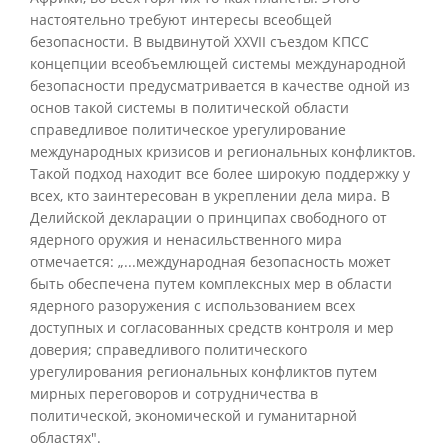
настоятельно требуют интересы всеобщей
безопасности. В выдвинутой XXVII съездом КПСС
концепции всеобъемлющей системы международной
безопасности предусматривается в качестве одной из
основ такой системы в политической области
справедливое политическое урегулирование
международных кризисов и региональных конфликтов.
Такой подход находит все более широкую поддержку у
всех, кто заинтересован в укреплении дела мира. В
Делийской декларации о принципах свободного от
ядерного оружия и ненасильственного мира
отмечается: „...международная безопасность может
быть обеспечена путем комплексных мер в области
ядерного разоружения с использованием всех
доступных и согласованных средств контроля и мер
доверия; справедливого политического
урегулирования региональных конфликтов путем
мирных переговоров и сотрудничества в
политической, экономической и гуманитарной
областях".