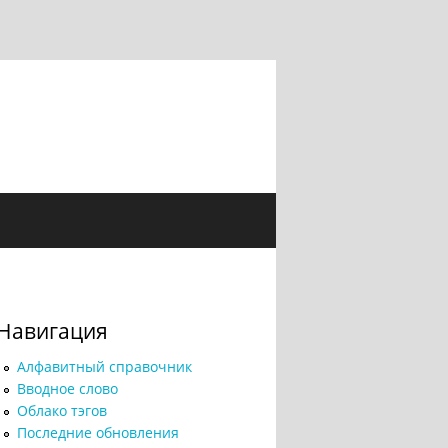
Навигация
Алфавитный справочник
Вводное слово
Облако тэгов
Последние обновления