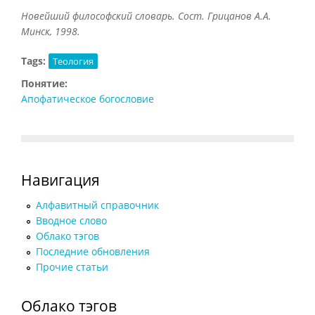
Новейший философский словарь. Сост. Грицанов А.А.
Минск, 1998.
Tags:
Теология
Понятие:
Апофатическое богословие
Навигация
Алфавитный справочник
Вводное слово
Облако тэгов
Последние обновления
Прочие статьи
Облако тэгов