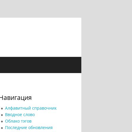
Навигация
Алфавитный справочник
Вводное слово
Облако тэгов
Последние обновления