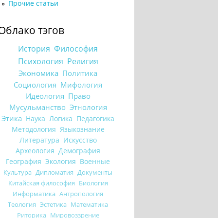
Прочие статьи
Облако тэгов
История
Философия
Психология
Религия
Экономика
Политика
Социология
Мифология
Идеология
Право
Мусульманство
Этнология
Этика
Наука
Логика
Педагогика
Методология
Языкознание
Литература
Искусство
Археология
Демография
География
Экология
Военные
Культура
Дипломатия
Документы
Китайская философия
Биология
Информатика
Антропология
Теология
Эстетика
Математика
Риторика
Мировоззрение