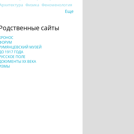
Архитектура
Физика
Феноменология
Еще
Родственные сайты
ХРОНОС
ФОРУМ
РУМЯНЦЕВСКИЙ МУЗЕЙ
ДО 1917 ГОДА
РУССКОЕ ПОЛЕ
ДОКУМЕНТЫ XX ВЕКА
ИЗМЫ