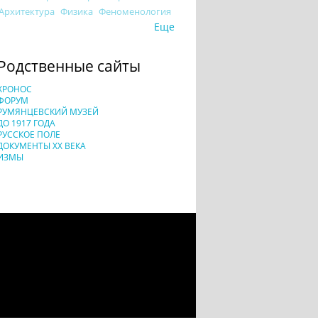
Архитектура
Физика
Феноменология
Еще
Родственные сайты
ХРОНОС
ФОРУМ
РУМЯНЦЕВСКИЙ МУЗЕЙ
ДО 1917 ГОДА
РУССКОЕ ПОЛЕ
ДОКУМЕНТЫ XX ВЕКА
ИЗМЫ