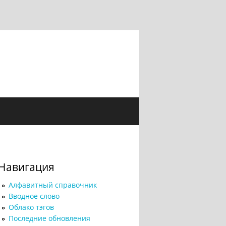
Навигация
Алфавитный справочник
Вводное слово
Облако тэгов
Последние обновления