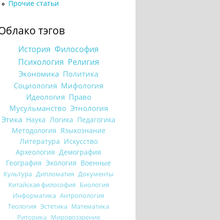
Прочие статьи
Облако тэгов
История
Философия
Психология
Религия
Экономика
Политика
Социология
Мифология
Идеология
Право
Мусульманство
Этнология
Этика
Наука
Логика
Педагогика
Методология
Языкознание
Литература
Искусство
Археология
Демография
География
Экология
Военные
Культура
Дипломатия
Документы
Китайская философия
Биология
Информатика
Антропология
Теология
Эстетика
Математика
Риторика
Мировоззрение