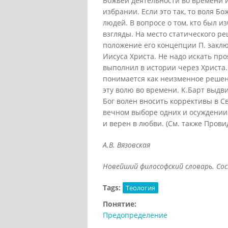
А.В. Вязовская
Новейший философский словарь. Сост
Tags:
Теология
Понятие:
Предопределение