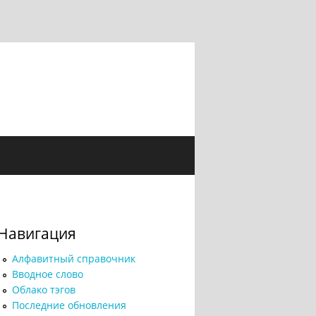
Навигация
Алфавитный справочник
Вводное слово
Облако тэгов
Последние обновления