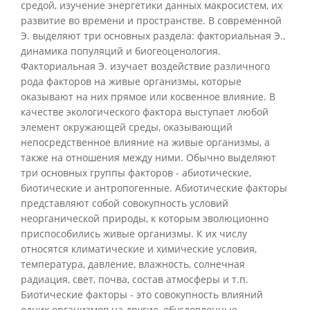
средой, изучение энергетики данных макросистем, их
развитие во времени и пространстве. В современной
Э. выделяют три основных раздела: факториальная Э.,
динамика популяций и биогеоценология.
Факториальная Э. изучает воздействие различного
рода факторов на живые организмы, которые
оказывают на них прямое или косвенное влияние. В
качестве экологического фактора выступает любой
элемент окружающей среды, оказывающий
непосредственное влияние на живые организмы, а
также на отношения между ними. Обычно выделяют
три основных группы факторов - абиотические,
биотические и антропогенные. Абиотические факторы
представляют собой совокупность условий
неорганической природы, к которым эволюционно
приспособились живые организмы. К их числу
относятся климатические и химические условия,
температура, давление, влажность, солнечная
радиация, свет, почва, состав атмосферы и т.п.
Биотические факторы - это совокупность влияний
одних организмов на другие, обусловленные