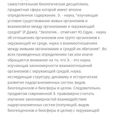
самостоятельная биологическая дисциплина,
предметная сфера которой имеет вполне
определенное содержание. Э. - наука, "изучающая
условия существования живых организмов и
взаимосвязи между организмами и окружающей
средой" (Р.Дажо). "Экология, - отмечает Ю.Одум, - наука
об отношениях организмов или групп организмов к
окружающей их среде, наука о взаимоотношениях
между живыми организмами и средой их обитания". Во
всех приведенных определениях так или иначе
обращается внимание на то, что Э. - это наука,
изучающая закономерности взаимоотношений
организмов с окружающей средой, наука,
исследующая структуру, динамику и историческое
развитие надорганизменных систем, видов,
биогеоценозов и биосферы в целом. Следовательно,
предметом современной Э. правомерно считать
изучение закономерностей взаимодействия
надорганизменных систем (популяций, видов,
биогеоценозов и биосферы в целом) с окружающей