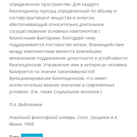
определенное пространство. Для каждого
биогеоценоза присущ определенный по объему и
составу круговорот вещества и энергии,
обеспечивающий относительно длительное
сосуществование основных компонентов с
биокосными факторами, благодаря чему
поддерживается постоянство жизни. Взаимодействие
между компонентами является важнейшим
механизмом поддержания целостности и устойчивости
биогеоценозов. Управление ими в интересах человека
базируется на знании закономерностей
функционирования биогеоценозов, что имеет
исключительно важное значение в современных
условиях. (См. также Социальная экология.)
П.А. Водопьянов
Новейший философский словарь. Сост. Грицанов А.А.
Минск, 1998.
Tags:
Экология