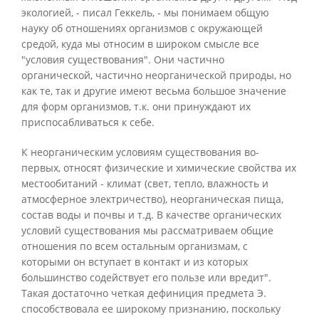
экологией, - писал Геккель, - мы понимаем общую
науку об отношениях организмов с окружающей
средой, куда мы относим в широком смысле все
"условия существования". Они частично
органической, частично неорганической природы, но
как те, так и другие имеют весьма большое значение
для форм организмов, т.к. они принуждают их
приспосабливаться к себе.
К неорганическим условиям существования во-
первых, относят физические и химические свойства их
местообитаний - климат (свет, тепло, влажность и
атмосферное электричество), неорганическая пища,
состав воды и почвы и т.д. В качестве органических
условий существования мы рассматриваем общие
отношения по всем остальным организмам, с
которыми он вступает в контакт и из которых
большинство содействует его пользе или вредит".
Такая достаточно четкая дефиниция предмета Э.
способствовала ее широкому признанию, поскольку