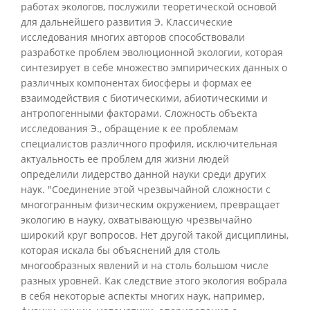
работах экологов, послужили теоретической основой
для дальнейшего развития Э. Классические
исследования многих авторов способствовали
разработке проблем эволюционной экологии, которая
синтезирует в себе множество эмпирических данных о
различных компонентах биосферы и формах ее
взаимодействия с биотическими, абиотическими и
антропогенными факторами. Сложность объекта
исследования Э., обращение к ее проблемам
специалистов различного профиля, исключительная
актуальность ее проблем для жизни людей
определили лидерство данной науки среди других
наук. "Соединение этой чрезвычайной сложности с
многогранным физическим окружением, превращает
экологию в науку, охватывающую чрезвычайно
широкий круг вопросов. Нет другой такой дисциплины,
которая искала бы объяснений для столь
многообразных явлений и на столь большом числе
разных уровней. Как следствие этого экология вобрала
в себя некоторые аспекты многих наук, например,