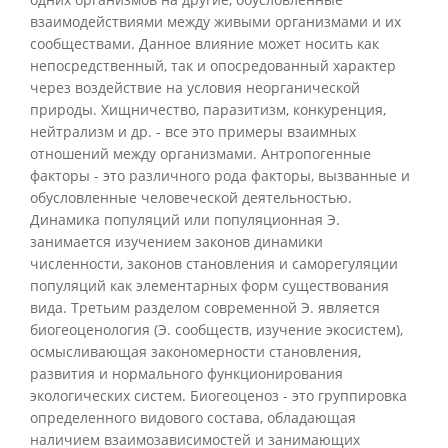
взаимодействиями между живыми организмами и их
сообществами. Данное влияние может носить как
непосредственный, так и опосредованный характер
через воздействие на условия неорганической
природы. Хищничество, паразитизм, конкуренция,
нейтрализм и др. - все это примеры взаимных
отношений между организмами. Антропогенные
факторы - это различного рода факторы, вызванные и
обусловленные человеческой деятельностью.
Динамика популяций или популяционная Э.
занимается изучением законов динамики
численности, законов становления и саморегуляции
популяций как элементарных форм существования
вида. Третьим разделом современной Э. является
биогеоценология (Э. сообществ, изучение экосистем),
осмысливающая закономерности становления,
развития и нормального функционирования
экологических систем. Биогеоценоз - это группировка
определенного видового состава, обладающая
наличием взаимозависимостей и занимающих