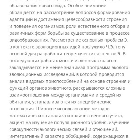
образования нового вида. Особое внимание
обращается на рассмотрение вопросов формирования
адаптаций и достижения целесообразности строения
и поведения организмов, роли естественного отбора и
различных форм борьбы за существование в процессе
видообразования. Рассмотрение основных проблем Э.
в контексте эволюционных идей послужило Ч.Элтону
основой для разработки теоретических аспектов Э. В
последующих работах многочисленных экологов
закладывается не менее значимая программа эколого-
эволюционных исследований, в которой проводится
анализ видовых приспособлений на основе строения и
функций органов животного, раскрываются сложные
взаимоотношения между организмами и средой их
обитания, устанавливаются их специфические
отношения. Широкое использование методов
математического анализа и количественного учета,
акцент на изучение популяционного уровня, изучение
совокупности экологических связей и отношений,
интегративный характер обобщений, содержащихся в