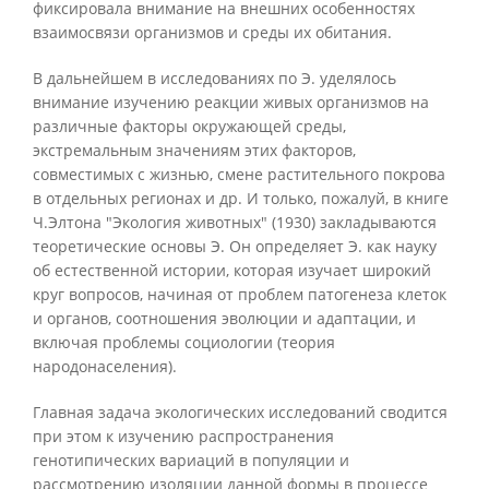
фиксировала внимание на внешних особенностях
взаимосвязи организмов и среды их обитания.
В дальнейшем в исследованиях по Э. уделялось
внимание изучению реакции живых организмов на
различные факторы окружающей среды,
экстремальным значениям этих факторов,
совместимых с жизнью, смене растительного покрова
в отдельных регионах и др. И только, пожалуй, в книге
Ч.Элтона "Экология животных" (1930) закладываются
теоретические основы Э. Он определяет Э. как науку
об естественной истории, которая изучает широкий
круг вопросов, начиная от проблем патогенеза клеток
и органов, соотношения эволюции и адаптации, и
включая проблемы социологии (теория
народонаселения).
Главная задача экологических исследований сводится
при этом к изучению распространения
генотипических вариаций в популяции и
рассмотрению изоляции данной формы в процессе