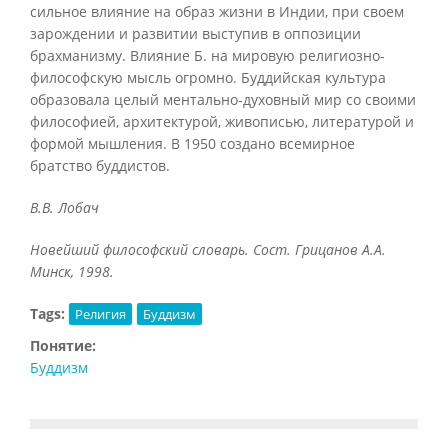
сильное влияние на образ жизни в Индии, при своем
зарождении и развитии выступив в оппозиции
брахманизму. Влияние Б. на мировую религиозно-
философскую мысль огромно. Буддийская культура
образовала целый ментально-духовный мир со своими
философией, архитектурой, живописью, литературой и
формой мышления. В 1950 создано всемирное
братство буддистов.
В.В. Лобач
Новейший философский словарь. Сост. Грицанов А.А.
Минск, 1998.
Tags:
Религия
Буддизм
Понятие:
Буддизм