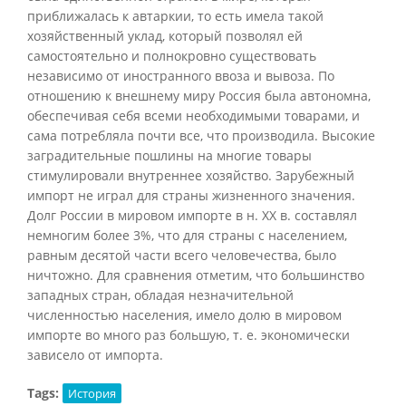
приближалась к автаркии, то есть имела такой
хозяйственный уклад, который позволял ей
самостоятельно и полнокровно существовать
независимо от иностранного ввоза и вывоза. По
отношению к внешнему миру Россия была автономна,
обеспечивая себя всеми необходимыми товарами, и
сама потребляла почти все, что производила. Высокие
заградительные пошлины на многие товары
стимулировали внутреннее хозяйство. Зарубежный
импорт не играл для страны жизненного значения.
Долг России в мировом импорте в н. XX в. составлял
немногим более 3%, что для страны с населением,
равным десятой части всего человечества, было
ничтожно. Для сравнения отметим, что большинство
западных стран, обладая незначительной
численностью населения, имело долю в мировом
импорте во много раз большую, т. е. экономически
зависело от импорта.
Tags:
История