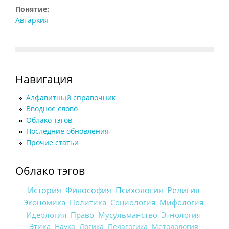
Понятие:
Автаркия
Навигация
Алфавитный справочник
Вводное слово
Облако тэгов
Последние обновления
Прочие статьи
Облако тэгов
История
Философия
Психология
Религия
Экономика
Политика
Социология
Мифология
Идеология
Право
Мусульманство
Этнология
Этика
Наука
Логика
Педагогика
Методология