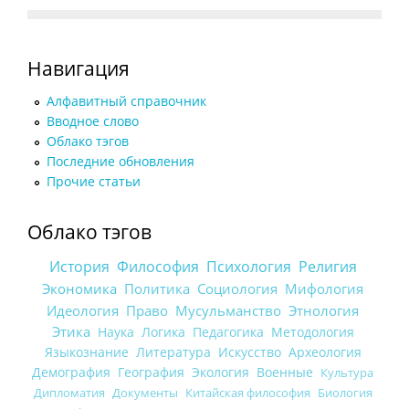
Навигация
Алфавитный справочник
Вводное слово
Облако тэгов
Последние обновления
Прочие статьи
Облако тэгов
История
Философия
Психология
Религия
Экономика
Политика
Социология
Мифология
Идеология
Право
Мусульманство
Этнология
Этика
Наука
Логика
Педагогика
Методология
Языкознание
Литература
Искусство
Археология
Демография
География
Экология
Военные
Культура
Дипломатия
Документы
Китайская философия
Биология