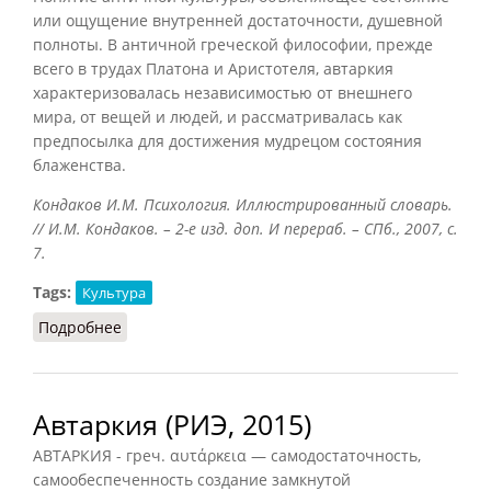
или ощущение внутренней достаточности, душевной
полноты. В античной греческой философии, прежде
всего в трудах Платона и Аристотеля, автаркия
характеризовалась независимостью от внешнего
мира, от вещей и людей, и рассматривалась как
предпосылка для достижения мудрецом состояния
блаженства.
Кондаков И.М. Психология. Иллюстрированный словарь.
// И.М. Кондаков. – 2-е изд. доп. И перераб. – СПб., 2007, с.
7.
Tags:
Культура
Подробнее
о Автаркия (Кондаков, 2007)
Автаркия (РИЭ, 2015)
АВТАРКИЯ - греч. αυτάρκεια — самодостаточность,
самообеспеченность создание замкнутой