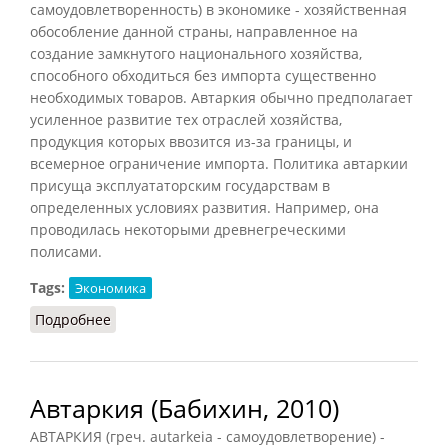
самоудовлетворенность) в экономике - хозяйственная
обособление данной страны, направленное на
создание замкнутого национального хозяйства,
способного обходиться без импорта существенно
необходимых товаров. Автаркия обычно предполагает
усиленное развитие тех отраслей хозяйства,
продукция которых ввозится из-за границы, и
всемерное ограничение импорта. Политика автаркии
присуща эксплуататорским государствам в
определенных условиях развития. Например, она
проводилась некоторыми древнегреческими
полисами.
Tags:
Экономика
Подробнее
о Автаркия (СИЭ, 1961)
Автаркия (Бабихин, 2010)
АВТАРКИЯ (греч. autarkeia - самоудовлетворение) -