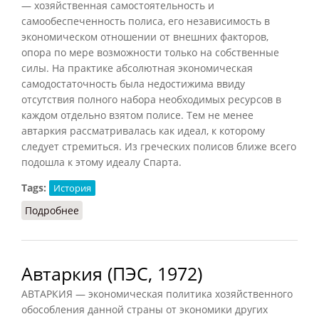
— хозяйственная самостоятельность и
самообеспеченность полиса, его независимость в
экономическом отношении от внешних факторов,
опора по мере возможности только на собственные
силы. На практике абсолютная экономическая
самодостаточность была недостижима ввиду
отсутствия полного набора необходимых ресурсов в
каждом отдельно взятом полисе. Тем не менее
автаркия рассматривалась как идеал, к которому
следует стремиться. Из греческих полисов ближе всего
подошла к этому идеалу Спарта.
Tags:
История
Подробнее
о Автаркия в Древней Греции
Автаркия (ПЭС, 1972)
АВТАРКИЯ — экономическая политика хозяйственного
обособления данной страны от экономики других