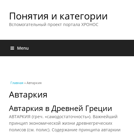
Понятия и категории
Вспомогательный проект портала ХРОНОС
Menu
Вы здесь
Главная
» Автаркия
Автаркия
Автаркия в Древней Греции
АВТАРКИЯ (греч. «самодостаточность»). Важнейший
принцип экономической жизни древнегреческих
полисов (см. полис). Содержание принципа автаркии