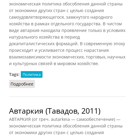
экономическая политика обособления данной страны
от экономики других стран с целью создания
самоудовлетворяющегося, замкнутого народного
хозяйства в рамках отдельного государства. В чистом
виде автаркия находила проявление только в условиях
натурального хозяйства в период
докапиталистических формаций. В современную эпоху
происходит и усиливается процесс нарастания
взаимозависимости экономических, торговых, научных
и культурных связей в мировом хозяйстве.
Tags:
Политика
Подробнее
о Автаркия (КПС, 1988)
Автаркия (Тавадов, 2011)
АВТАРКИЯ (от греч. autarkeia — самообеспечение) —
экономическая политика обособления данной страны
от экономики других стран с целью создания