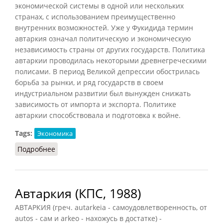
экономической системы в одной или нескольких
странах, с использованием преимущественно
внутренних возможностей. Уже у Фукидида термин
автаркия означал политическую и экономическую
независимость страны от других государств. Политика
автаркии проводилась некоторыми древнегреческими
полисами. В период Великой депрессии обострилась
борьба за рынки, и ряд государств в своем
индустриальном развитии был вынужден снижать
зависимость от импорта и экспорта. Политике
автаркии способствовала и подготовка к войне.
Tags:
Экономика
Подробнее
о Автаркия (РИЭ, 2015)
Автаркия (КПС, 1988)
АВТАРКИЯ (греч. autarkeia - самоудовлетворенность, от
autos - сам и arkeo - нахожусь в достатке) -