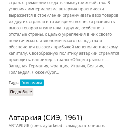
стран, стремление создать замкнутое хозяйство. В
условиях империализма автаркия практически
выражается в стремлении ограничивать ввоз товаров
из других стран, и в то же время всячески развивать
вывоз товаров и капитала в другие, особенно в
отсталые страны, с целью укрепления в них своего
политического и экономического господства и
обеспечения высоких прибылей монополистическому
капиталу. Своеобразную политику автаркии стремятся
проводить, например, страны «Общего рынка» —
Западная Германия, Франция, Италия, Бельгия,
Голландия, Люксембург...
Tags:
Экономика
Подробнее
о Автаркия (ПЭС, 1972)
Автаркия (СИЭ, 1961)
АВТАРКИЯ (греч. aytarkeia) - самодостаточность,