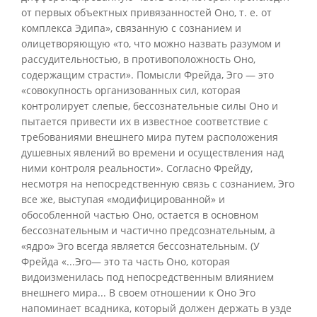
от первых объектных привязанностей Оно, т. е. от
комплекса Эдипа», связанную с сознанием и
олицетворяющую «то, что можно назвать разумом и
рассудительностью, в противоположность Оно,
содержащим страсти». Помысли Фрейда, Эго — это
«совокупность организованных сил, которая
контролирует слепые, бессознательные силы Оно и
пытается привести их в известное соответствие с
требованиями внешнего мира путем расположения
душевных явлений во времени и осуществления над
ними контроля реальности». Согласно Фрейду,
несмотря на непосредственную связь с сознанием, Эго
все же, выступая «модифицированной» и
обособленной частью Оно, остается в основном
бессознательным и частично предсознательным, а
«ядро» Эго всегда является бессознательным. (У
Фрейда «...Эго— это та часть Оно, которая
видоизменилась под непосредственным влиянием
внешнего мира... В своем отношении к Оно Эго
напоминает всадника, который должен держать в узде