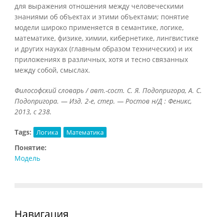
для выражения отношения между человеческими
знаниями об объектах и этими объектами; понятие
модели широко применяется в семантике, логике,
математике, физике, химии, кибернетике, лингвистике
и других науках (главным образом технических) и их
приложениях в различных, хотя и тесно связанных
между собой, смыслах.
Философский словарь / авт.-сост. С. Я. Подопригора, А. С.
Подопригора. — Изд. 2-е, стер. — Ростов н/Д : Феникс,
2013, с 238.
Tags:
Логика
Математика
Понятие:
Модель
Навигация