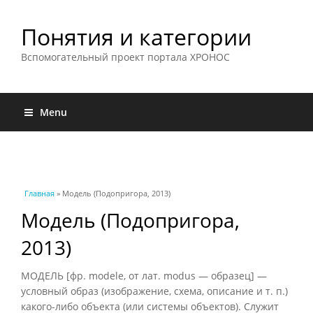
Понятия и категории
Вспомогательный проект портала ХРОНОС
Menu
Вы здесь
Главная
» Модель (Подопригора, 2013)
Модель (Подопригора,
2013)
МОДЕЛЬ [фр. modele, от лат. modus — образец] —
условный образ (изображение, схема, описание и т. п.)
какого-либо объекта (или системы объектов). Служит