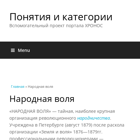
Понятия и категории
Вспомогательный проект портала ХРОНОС
Menu
Вы здесь
Главная
» Народная воля
Народная воля
«НАРОДНАЯ ВОЛЯ» — тайная, наиболее крупная
организация революционного
народничества
.
Учреждена в Петербурге (август 1879) после раскола
организации «Земля и воля» 1876—1879гг.
профессиональными революционерами —