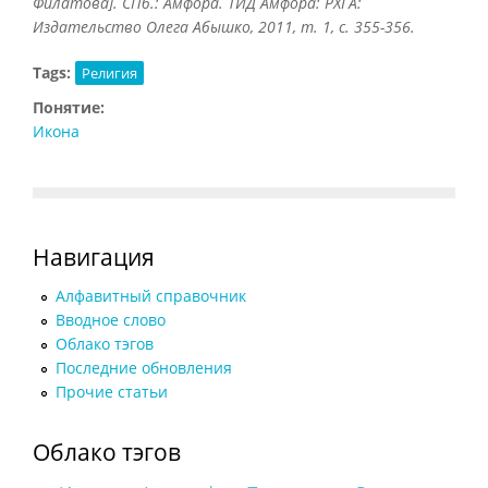
Филатова]. СПб.: Амфора. ТИД Амфора: РХГА:
Издательство Олега Абышко, 2011, т. 1, с. 355-356.
Tags:
Религия
Понятие:
Икона
Навигация
Алфавитный справочник
Вводное слово
Облако тэгов
Последние обновления
Прочие статьи
Облако тэгов