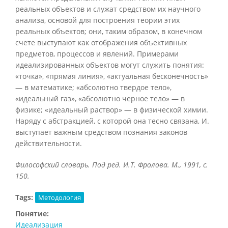
реальных объектов и служат средством их научного
анализа, основой для построения теории этих
реальных объектов; они, таким образом, в конечном
счете выступают как отображения объективных
предметов, процессов и явлений. Примерами
идеализированных объектов могут служить понятия:
«точка», «прямая линия», «актуальная бесконечность»
— в математике; «абсолютно твердое тело»,
«идеальный газ», «абсолютно черное тело» — в
физике; «идеальный раствор» — в физической химии.
Наряду с абстракцией, с которой она тесно связана, И.
выступает важным средством познания законов
действительности.
Философский словарь. Под ред. И.Т. Фролова. М., 1991, с.
150.
Tags:
Методология
Понятие:
Идеализация