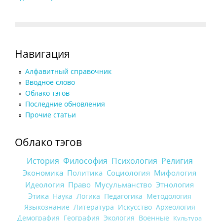
Навигация
Алфавитный справочник
Вводное слово
Облако тэгов
Последние обновления
Прочие статьи
Облако тэгов
История
Философия
Психология
Религия
Экономика
Политика
Социология
Мифология
Идеология
Право
Мусульманство
Этнология
Этика
Наука
Логика
Педагогика
Методология
Языкознание
Литература
Искусство
Археология
Демография
География
Экология
Военные
Культура