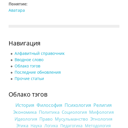
Понятие:
Аватара
Навигация
Алфавитный справочник
Вводное слово
Облако тэгов
Последние обновления
Прочие статьи
Облако тэгов
История
Философия
Психология
Религия
Экономика
Политика
Социология
Мифология
Идеология
Право
Мусульманство
Этнология
Этика
Наука
Логика
Педагогика
Методология