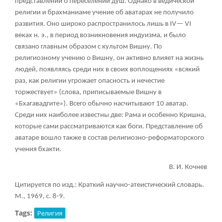
представлений о переселении душ. Однако в ведической
религии и брахманиаме учение об аватарах не получило
развития. Оно широко распространилось лишь в IV— VI
веках н. э., в период возникновения индуизма, и было
связано главным образом с культом Вишну. По
религиозному учению о Вишну, он активно влияет на жизнь
людей, появляясь среди них в своих воплощениях «всякий
раз, как религии угрожает опасность и нечестие
торжествует» (слова, приписываемые Вишну в
«Бхагавадгите»). Всего обычно насчитывают 10 аватар.
Среди них наиболее известны две: Рама и особенно Кришна,
которые сами рассматриваются как боги. Представление об
аватаре вошло также в состав религиозно-реформаторского
учения бхакти.
В. И. Кочнев
Цитируется по изд.: Краткий научно-атеистический словарь.
М., 1969, с. 8-9.
Tags:
Религия